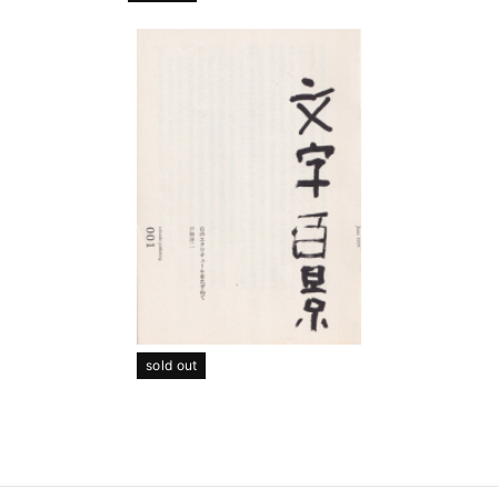
sold out