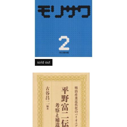
sold out