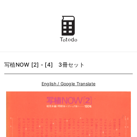
写植NOW [2] - [4] 3冊セット
English / Google Translate