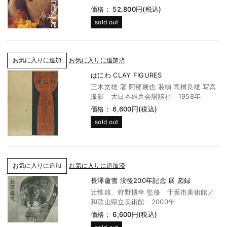
価格： 52,800円(税込)
sold out
お気に入りに追加済
はにわ CLAY FIGURES
三木文雄 著 阿部展也 装幀 高橋良雄 写真
撮影 大日本雄弁会講談社 1958年
価格： 6,600円(税込)
sold out
お気に入りに追加済
長澤蘆雪 没後200年記念 展 図録
辻惟雄、狩野博幸 監修 千葉市美術館／
和歌山県立美術館 2000年
価格： 6,600円(税込)