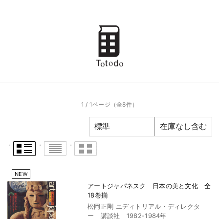
1 / 1ページ
（全8件）
NEW
アートジャパネスク 日本の美と文化 全
18巻揃
松岡正剛 エディトリアル・ディレクタ
ー 講談社 1982-1984年