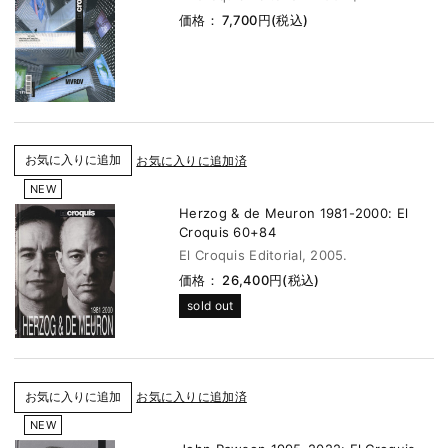
価格： 7,700円(税込)
お気に入りに追加済
NEW
Herzog & de Meuron 1981-2000: El
Croquis 60+84
El Croquis Editorial, 2005.
価格： 26,400円(税込)
sold out
お気に入りに追加済
NEW