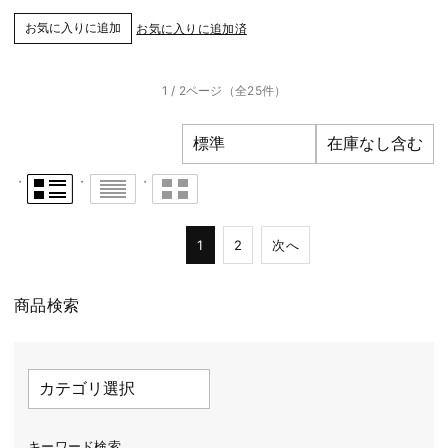
お気に入りに追加済
1 / 2ページ
（全25件）
1
2
次へ
商品検索
キーワード検索