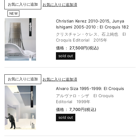
お気に入りに追加済
NEW
Christian Kerez 2010-2015, Junya
Ishigami 2005-2010 : El Croquis 182
クリスチャン・ケレス、石上純也 El
Croquis Editorial 2015年
価格： 27,500円(税込)
sold out
お気に入りに追加済
Alvaro Siza 1995-1999: El Croquis
アルヴァロ・シザ El Croquis
Editorial 1999年
価格： 7,700円(税込)
sold out