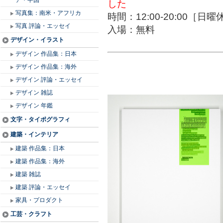
ア・中国
した
写真集：南米・アフリカ
時間：12:00-20:00［日
写真 評論・エッセイ
入場：無料
デザイン・イラスト
デザイン 作品集：日本
デザイン 作品集：海外
デザイン 評論・エッセイ
デザイン 雑誌
デザイン 年鑑
文字・タイポグラフィ
建築・インテリア
建築 作品集：日本
建築 作品集：海外
建築 雑誌
建築 評論・エッセイ
家具・プロダクト
工芸・クラフト