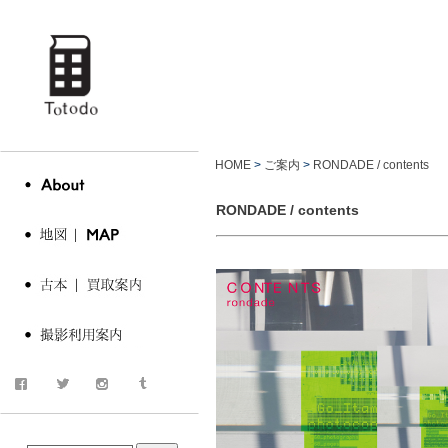
totodo
古書 古
HOME
>
ご案内
>
RONDADE / contents
RONDADE / contents
商品検索