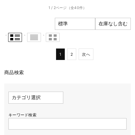
1 / 2ページ
（全40件）
1
2
次へ
商品検索
キーワード検索