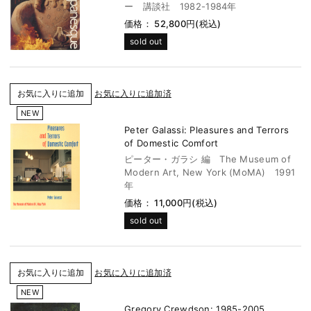
ー 講談社 1982-1984年
価格： 52,800円(税込)
sold out
お気に入りに追加済
NEW
Peter Galassi: Pleasures and Terrors
of Domestic Comfort
ピーター・ガラシ 編 The Museum of
Modern Art, New York (MoMA) 1991
年
価格： 11,000円(税込)
sold out
お気に入りに追加済
NEW
Gregory Crewdson: 1985-2005