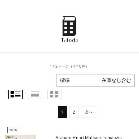
1 / 2ページ
（全40件）
1
2
次へ
NEW
Aragon: Henri Matisse, romanzo.