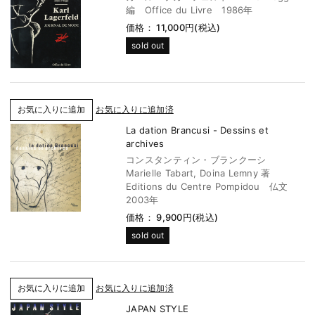
編 Office du Livre 1986年
価格： 11,000円(税込)
sold out
お気に入りに追加済
La dation Brancusi - Dessins et
archives
コンスタンティン・ブランクーシ
Marielle Tabart, Doina Lemny 著
Editions du Centre Pompidou 仏文
2003年
価格： 9,900円(税込)
sold out
お気に入りに追加済
JAPAN STYLE