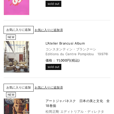
sold out
お気に入りに追加済
NEW
L’Atelier Brancusi Album
コンスタンティン・ブランクーシ
Editions du Centre Pompidou 1997年
価格： 11,000円(税込)
sold out
お気に入りに追加済
NEW
アートジャパネスク 日本の美と文化 全
18巻揃
松岡正剛 エディトリアル・ディレクタ