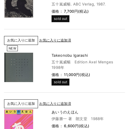
五十嵐威暢. ABC Verlag, 1987.
価格： 7,700円(税込)
sold out
お気に入りに追加済
NEW
Takeonobu Igarashi
五十嵐威暢 Edition Axel Menges
1998年
価格： 11,000円(税込)
sold out
お気に入りに追加済
あいうのえほん
伊藤勝一 著 朗文堂 1988年
価格： 6,600円(税込)