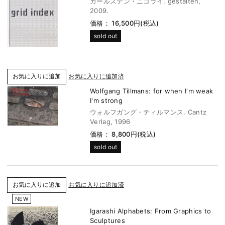
カールステン・ニコライ. gestalten,
2009.
価格： 16,500円(税込)
sold out
お気に入りに追加済
Wolfgang Tillmans: for when I'm weak
I'm strong
ウォルフガング・ティルマンス. Cantz
Verlag, 1996
価格： 8,800円(税込)
sold out
お気に入りに追加済
NEW
Igarashi Alphabets: From Graphics to
Sculptures