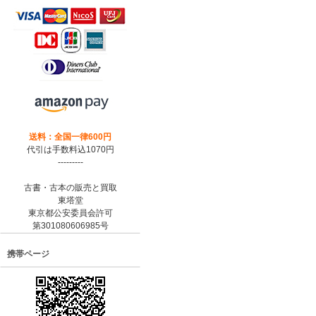
送料：全国一律600円
代引は手数料込1070円
---------
古書・古本の販売と買取
東塔堂
東京都公安委員会許可
第301080606985号
携帯ページ