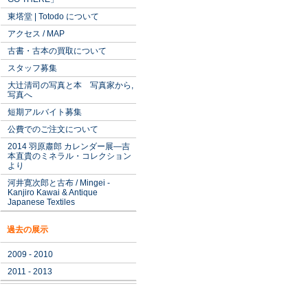
東塔堂 | Totodo について
アクセス / MAP
古書・古本の買取について
スタッフ募集
大辻清司の写真と本 写真家から,
写真へ
短期アルバイト募集
公費でのご注文について
2014 羽原肅郎 カレンダー展―吉
本直貴のミネラル・コレクション
より
河井寛次郎と古布 / Mingei -
Kanjiro Kawai & Antique
Japanese Textiles
過去の展示
2009 - 2010
2011 - 2013