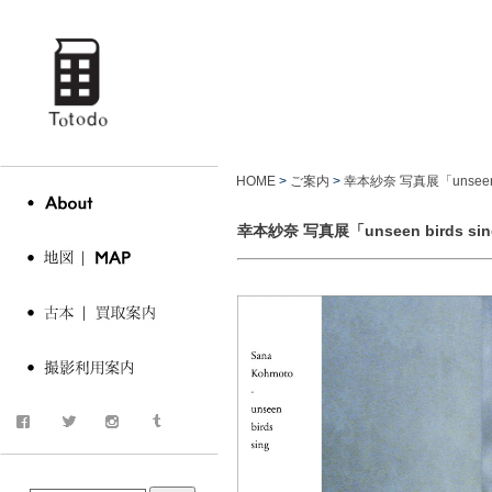
totodo
古書 古
HOME
>
ご案内
>
幸本紗奈 写真展「unseen b
幸本紗奈 写真展「unseen birds si
商品検索