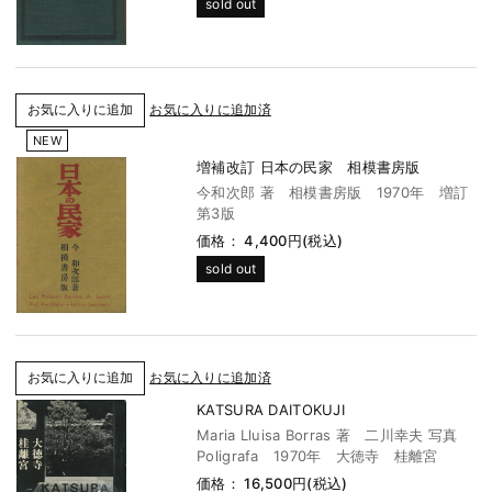
sold out
お気に入りに追加済
NEW
増補改訂 日本の民家 相模書房版
今和次郎 著 相模書房版 1970年 増訂
第3版
価格： 4,400円(税込)
sold out
お気に入りに追加済
KATSURA DAITOKUJI
Maria Lluisa Borras 著 二川幸夫 写真
Poligrafa 1970年 大徳寺 桂離宮
価格： 16,500円(税込)