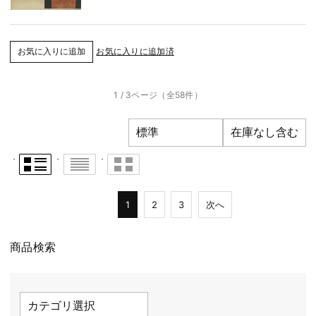
お気に入りに追加済
1 / 3ページ
（全58件）
1
2
3
次へ
商品検索