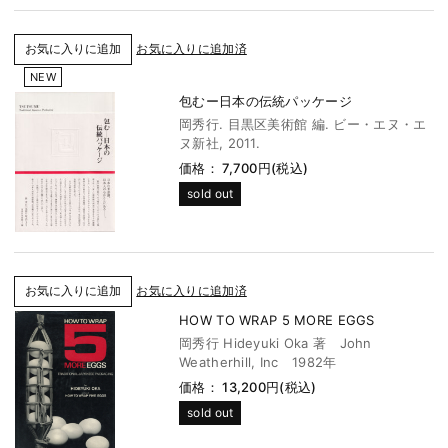
お気に入りに追加済
NEW
包むー日本の伝統パッケージ
岡秀行. 目黒区美術館 編. ビー・エヌ・エ
ヌ新社, 2011.
価格： 7,700円(税込)
sold out
お気に入りに追加済
HOW TO WRAP 5 MORE EGGS
岡秀行 Hideyuki Oka 著 John
Weatherhill, Inc 1982年
価格： 13,200円(税込)
sold out