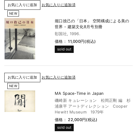
お気に入りに追加済
NEW
堀口捨己の「日本」 空間構成による美の
世界 - 建築文化8月号別冊
彰国社, 1996.
価格： 11,000円(税込)
sold out
お気に入りに追加済
NEW
MA Space-Time in Japan
磯崎新 キュレーション 松岡正剛 編 杉
浦康平 アートディレクション Cooper
Hewitt Museum 1979年
価格： 22,000円(税込)
sold out