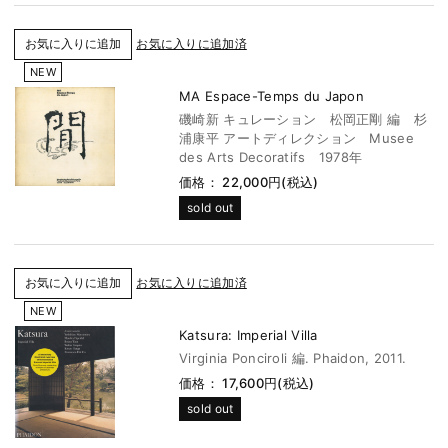
お気に入りに追加済
NEW
MA Espace-Temps du Japon
磯崎新 キュレーション 松岡正剛 編 杉
浦康平 アートディレクション Musee
des Arts Decoratifs 1978年
価格： 22,000円(税込)
sold out
お気に入りに追加済
NEW
Katsura: Imperial Villa
Virginia Ponciroli 編. Phaidon, 2011.
価格： 17,600円(税込)
sold out