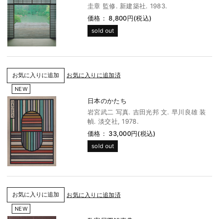
圭章 監修. 新建築社. 1983.
価格： 8,800円(税込)
sold out
お気に入りに追加済
NEW
日本のかたち
岩宮武二 写真. 吉田光邦 文. 早川良雄 装
幀. 淡交社, 1978.
価格： 33,000円(税込)
sold out
お気に入りに追加済
NEW