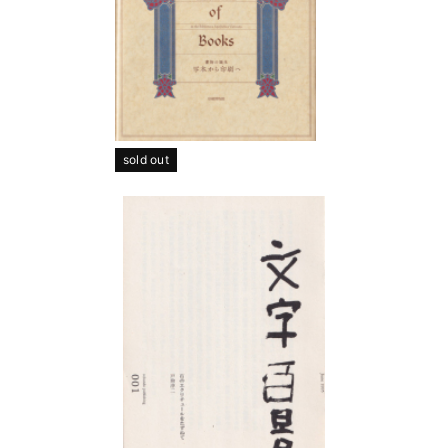
sold out