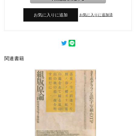
お気に入りに追加済
関連書籍