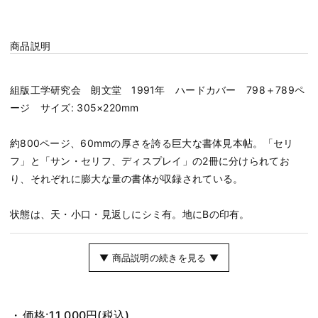
商品説明
組版工学研究会 朗文堂 1991年 ハードカバー 798＋789ペ
ージ サイズ: 305×220mm
約800ページ、60mmの厚さを誇る巨大な書体見本帖。「セリ
フ」と「サン・セリフ、ディスプレイ」の2冊に分けられてお
り、それぞれに膨大な量の書体が収録されている。
状態は、天・小口・見返しにシミ有。地にBの印有。
▼ 商品説明の続きを見る ▼
価格:
11,000円
(税込)