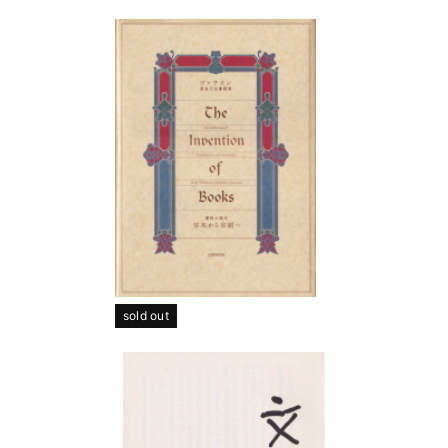
sold out