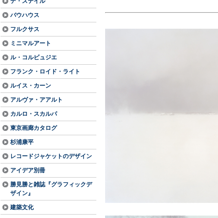
デ・ステイル
バウハウス
フルクサス
ミニマルアート
ル・コルビュジエ
フランク・ロイド・ライト
ルイス・カーン
アルヴァ・アアルト
カルロ・スカルパ
東京画廊カタログ
杉浦康平
レコードジャケットのデザイン
アイデア別冊
勝見勝と雑誌『グラフィックデ
ザイン』
建築文化