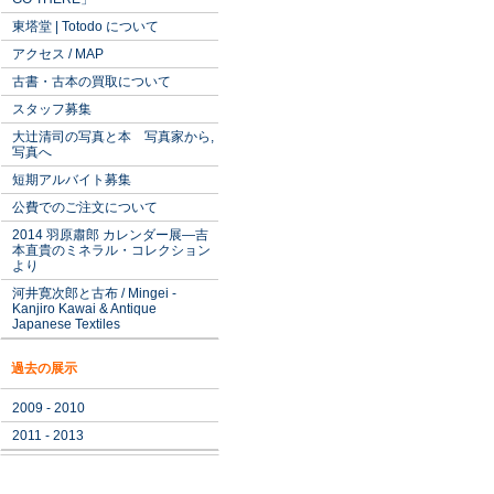
東塔堂 | Totodo について
アクセス / MAP
古書・古本の買取について
スタッフ募集
大辻清司の写真と本 写真家から,
写真へ
短期アルバイト募集
公費でのご注文について
2014 羽原肅郎 カレンダー展―吉
本直貴のミネラル・コレクション
より
河井寛次郎と古布 / Mingei -
Kanjiro Kawai & Antique
Japanese Textiles
過去の展示
2009 - 2010
2011 - 2013