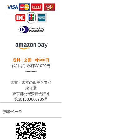
送料：全国一律600円
代引は手数料込1070円
---------
古書・古本の販売と買取
東塔堂
東京都公安委員会許可
第301080606985号
携帯ページ