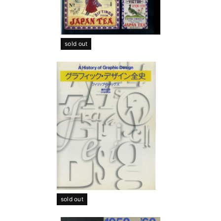
sold out
sold out