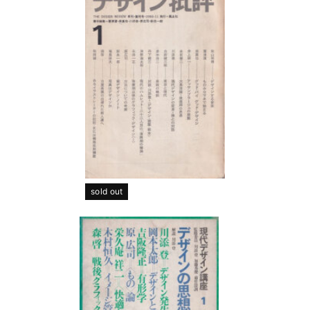
sold out