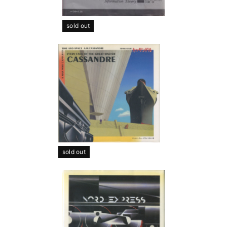
sold out
sold out