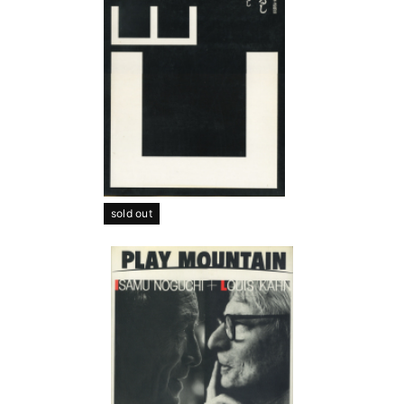
sold out