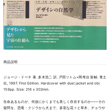
商品説明
ジョージ・ドーチ 著. 多木浩二 訳. 戸田ツトム+岡考治 装幀. 青土
社, 1997. First Edition. Hardcover with dust jacket and obi.
159pp. Size: 216 x 302mm.
生命あるものが、何故にかくまでも美しく存在するのか――その
疑問を、恐竜・クジラから犬まで、多彩な花々と草木、チョウや