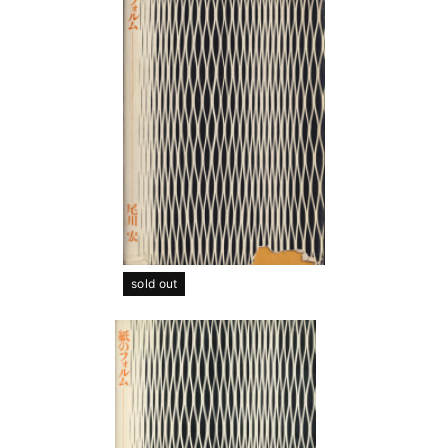
sold out