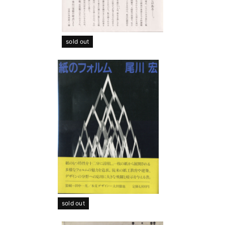
sold out
sold out