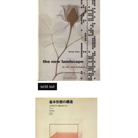
sold out