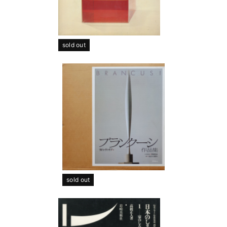
sold out
sold out