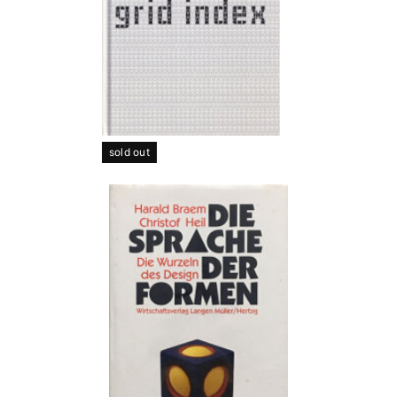
sold out