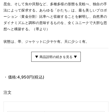
昆虫、そして魚や貝類など、多種多様の形態を見較べ、独自の手
法によって探求する。あらゆる「かたち」は、最も美しいプロポ
ーション〈黄金分割〉比率へと収斂することを解明し、自然界の
ダイナミズムと調和の意味するものを、全くユニークで大胆な思
想へと構築する。（帯より）
状態は、帯、ジャケットに少ヤケ有。天に少シミ有。
▼ 商品説明の続きを見る ▼
価格:
4,950円
(税込)
注文