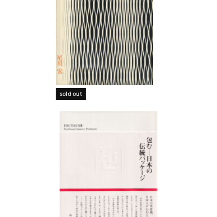
sold out