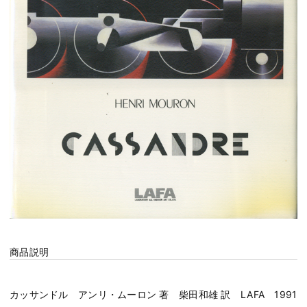
商品説明
カッサンドル アンリ・ムーロン 著 柴田和雄 訳 LAFA 1991