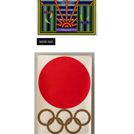
sold out