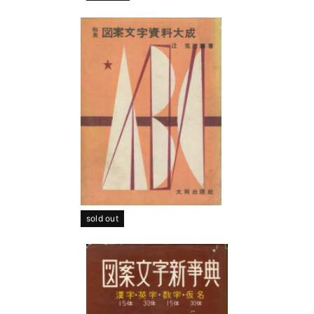
sold out