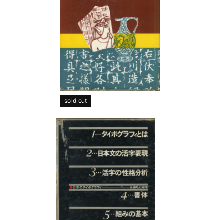
sold out