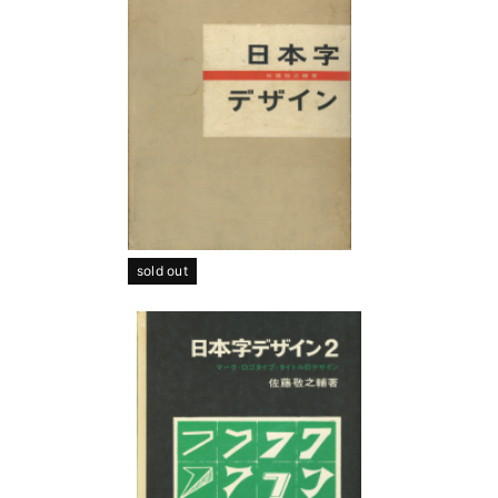
sold out