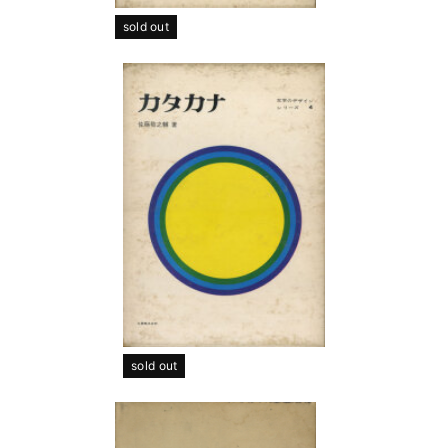
sold out
sold out