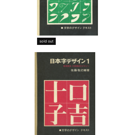
sold out