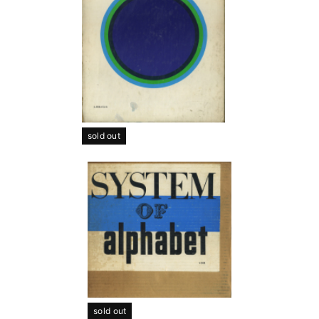
sold out
sold out