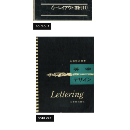
sold out
sold out