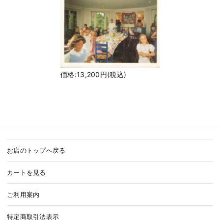
価格:13,200円(税込)
お店のトップへ戻る
カートを見る
ご利用案内
特定商取引法表示