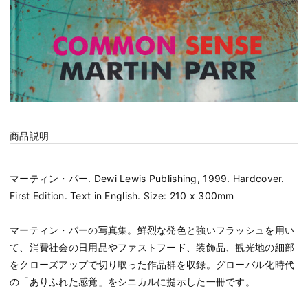
商品説明
マーティン・パー. Dewi Lewis Publishing, 1999. Hardcover.
First Edition. Text in English. Size: 210 x 300mm
マーティン・パーの写真集。鮮烈な発色と強いフラッシュを用い
て、消費社会の日用品やファストフード、装飾品、観光地の細部
をクローズアップで切り取った作品群を収録。グローバル化時代
の「ありふれた感覚」をシニカルに提示した一冊です。