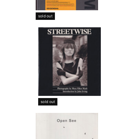
sold out
sold out