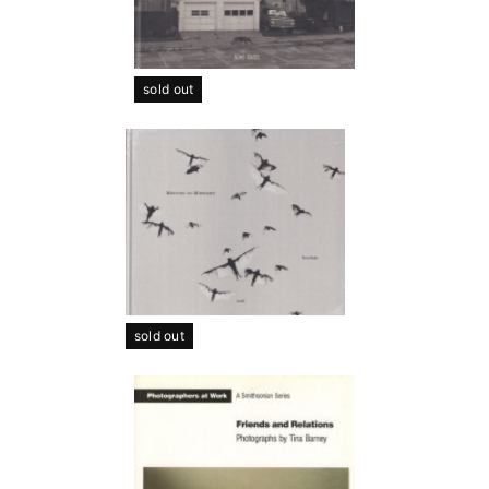
sold out
sold out