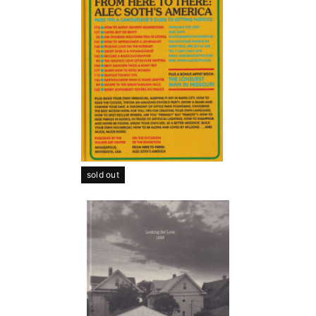
sold out