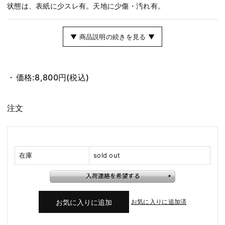
状態は、表紙に少スレ有。天地に少傷・汚れ有。
▼ 商品説明の続きを見る ▼
価格:
8,800円
(税込)
注文
在庫
sold out
お気に入りに追加済