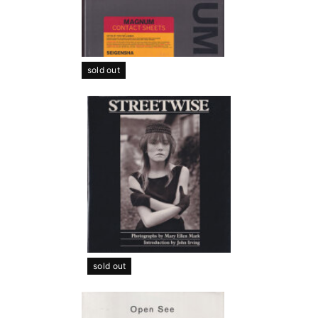
sold out
sold out