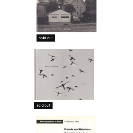
sold out
sold out