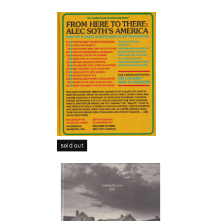
sold out