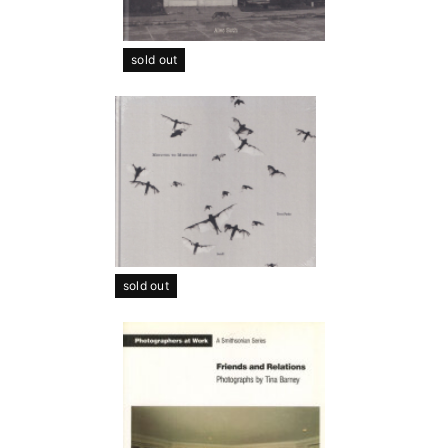
sold out
sold out