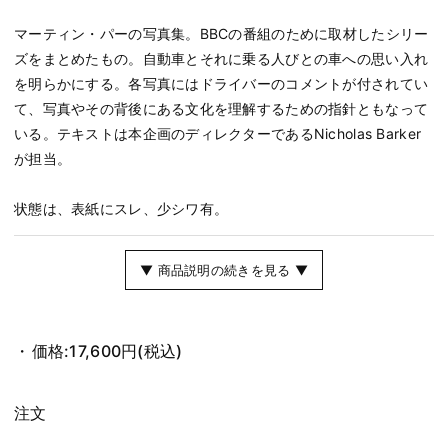
マーティン・パーの写真集。BBCの番組のために取材したシリー
ズをまとめたもの。自動車とそれに乗る人びとの車への思い入れ
を明らかにする。各写真にはドライバーのコメントが付されてい
て、写真やその背後にある文化を理解するための指針ともなって
いる。テキストは本企画のディレクターであるNicholas Barker
が担当。
状態は、表紙にスレ、少シワ有。
▼ 商品説明の続きを見る ▼
価格:
17,600円
(税込)
注文