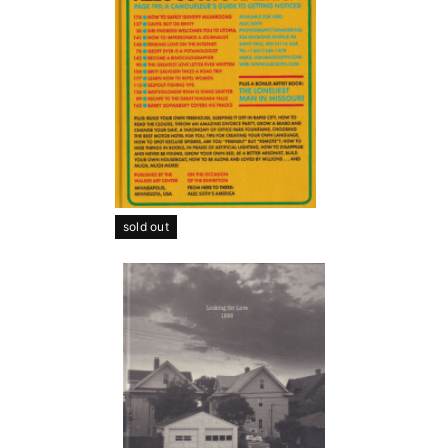
sold out