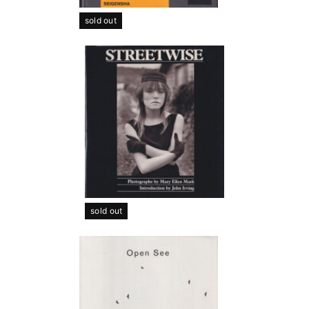
sold out
sold out