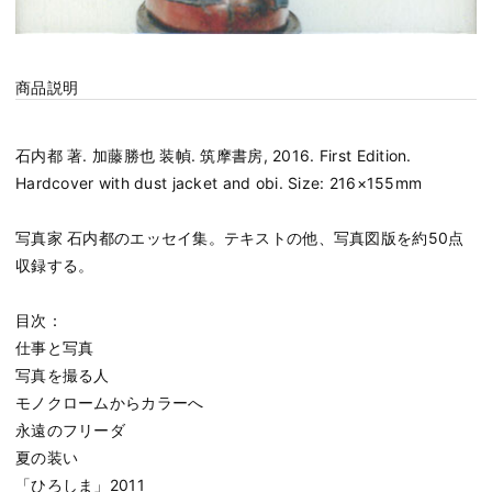
商品説明
石内都 著. 加藤勝也 装幀. 筑摩書房, 2016. First Edition.
Hardcover with dust jacket and obi. Size: 216×155mm
写真家 石内都のエッセイ集。テキストの他、写真図版を約50点
収録する。
目次：
仕事と写真
写真を撮る人
モノクロームからカラーへ
永遠のフリーダ
夏の装い
「ひろしま」2011