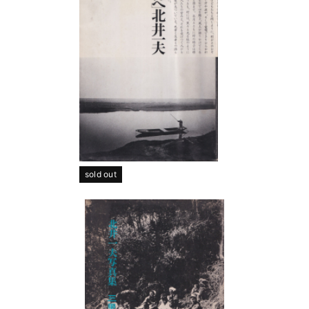
sold out