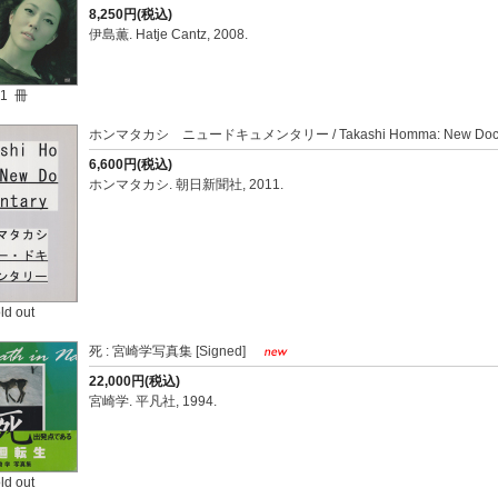
8,250円(税込)
伊島薫. Hatje Cantz, 2008.
1 冊
ホンマタカシ ニュードキュメンタリー / Takashi Homma: New Docu
6,600円(税込)
ホンマタカシ. 朝日新聞社, 2011.
ld out
死 : 宮崎学写真集 [Signed]
22,000円(税込)
宮崎学. 平凡社, 1994.
ld out