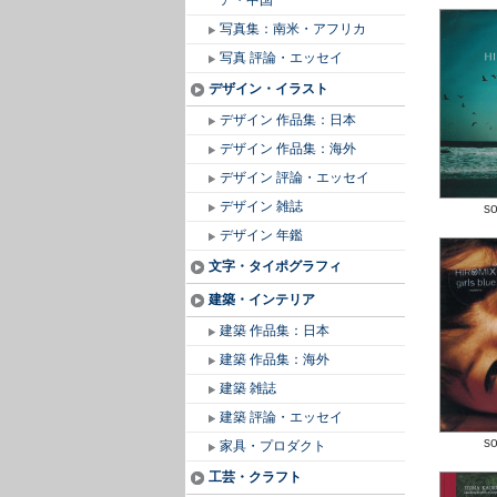
ア・中国
写真集：南米・アフリカ
写真 評論・エッセイ
デザイン・イラスト
デザイン 作品集：日本
デザイン 作品集：海外
デザイン 評論・エッセイ
デザイン 雑誌
so
デザイン 年鑑
文字・タイポグラフィ
建築・インテリア
建築 作品集：日本
建築 作品集：海外
建築 雑誌
建築 評論・エッセイ
so
家具・プロダクト
工芸・クラフト