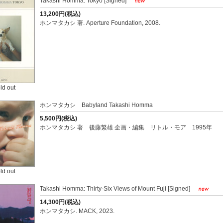
Takashi Homma: Tokyo [Signed]
13,200円(税込)
ホンマタカシ 著. Aperture Foundation, 2008.
ld out
ホンマタカシ Babyland Takashi Homma
5,500円(税込)
ホンマタカシ 著 後藤繁雄 企画・編集 リトル・モア 1995年
ld out
Takashi Homma: Thirty-Six Views of Mount Fuji [Signed]
14,300円(税込)
ホンマタカシ. MACK, 2023.