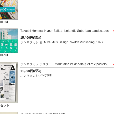
ld out
Takashi Homma: Hyper Ballad: Icelandic Suburban Landscapes
15,400円(税込)
ホンマタカシ 著. Mike Mills Design. Switch Publishing, 1997.
ld out
ホンマタカシ ポスター Mountains Wikipedia [Set of 2 posters]
11,000円(税込)
ホンマタカシ. 年代不明.
 セット