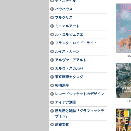
デ・ステイル
バウハウス
フルクサス
ミニマルアート
ル・コルビュジエ
フランク・ロイド・ライト
ルイス・カーン
so
アルヴァ・アアルト
カルロ・スカルパ
東京画廊カタログ
杉浦康平
レコードジャケットのデザイン
so
アイデア別冊
勝見勝と雑誌『グラフィックデ
ザイン』
建築文化