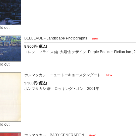
ld out
BELLEVUE - Landscape Photographs
8,800円(税込)
エレン・フライス 編. 大類信 デザイン. Purple Books + Fiction Inc., 2
ld out
ホンマタカシ ニュートーキョースタンダード
5,500円(税込)
ホンマタカシ 著 ロッキング・オン 2001年
ld out
ホンマタカシ BABY GENERATION