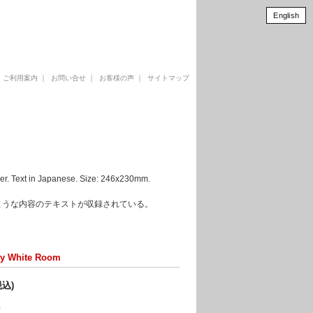
English
｜
ご利用案内
｜
お問い合せ
｜
お客様の声
｜
サイトマップ
xt in Japanese. Size: 246x230mm.
ような内容のテキストが収録されている。
ty White Room
税込)
冊