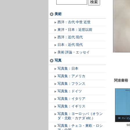
美術
西洋：古代 中世 近世
東洋・日本：近世以前
西洋：近代 現代
日本：近代 現代
美術 評論・エッセイ
写真
写真集：日本
写真集：アメリカ
関連書籍
写真集：フランス
写真集：ドイツ
写真集：イタリア
写真集：イギリス
写真集：ヨーロッパ（オラン
ダ・北欧・カナダ etc.）
so
写真集：チェコ・東欧・ロシ