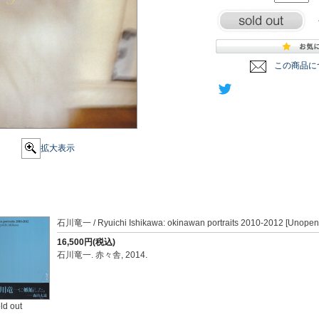
この商品に
拡大表示
石川竜一 / Ryuichi Ishikawa: okinawan portraits 2010-2012 [Unope
16,500円(税込)
石川竜一. 赤々舎, 2014.
ld out