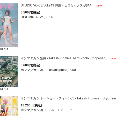
STUDIO VOICE Vol.243 特集・ヒロミックスが好き
5,500円(税込)
HIROMIX. INFAS, 1996.
ld out
ホンマタカシ 空撮 / Takashi Homma: Aero-Photo [Unopened]
6,600円(税込)
ホンマタカシ 著. amus arts press, 2000.
ld out
ホンマタカシ トーキョー・ティーンズ / Takashi Homma: Tokyo Tee
13,200円(税込)
ホンマタカシ 著. リトル・モア, 1996