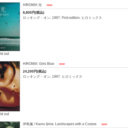
HIROMIX 光
8,800円(税込)
ロッキング・オン, 1997. First edition. ヒロミックス
ld out
HIROMIX: Girls Blue
24,200円(税込)
ロッキング・オン, 1997. ヒロミックス
ld out
伊島薫 / Kaoru Ijima: Landscapes with a Corpse