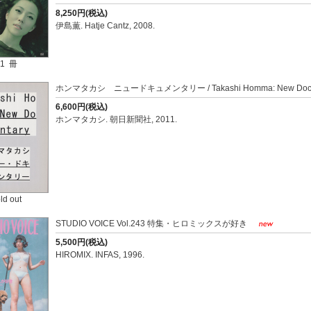
8,250円(税込)
伊島薫. Hatje Cantz, 2008.
1 冊
ホンマタカシ ニュードキュメンタリー / Takashi Homma: New Docu
6,600円(税込)
ホンマタカシ. 朝日新聞社, 2011.
ld out
STUDIO VOICE Vol.243 特集・ヒロミックスが好き
5,500円(税込)
HIROMIX. INFAS, 1996.