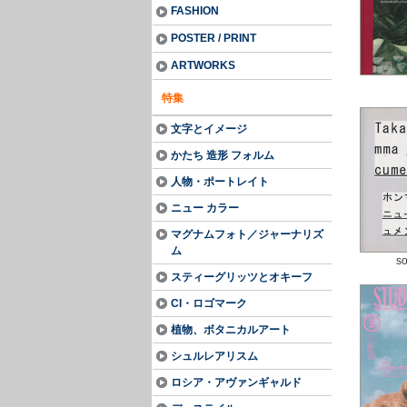
FASHION
POSTER / PRINT
ARTWORKS
特集
文字とイメージ
かたち 造形 フォルム
人物・ポートレイト
ニュー カラー
マグナムフォト／ジャーナリズ
ム
so
スティーグリッツとオキーフ
CI・ロゴマーク
植物、ボタニカルアート
シュルレアリスム
ロシア・アヴァンギャルド