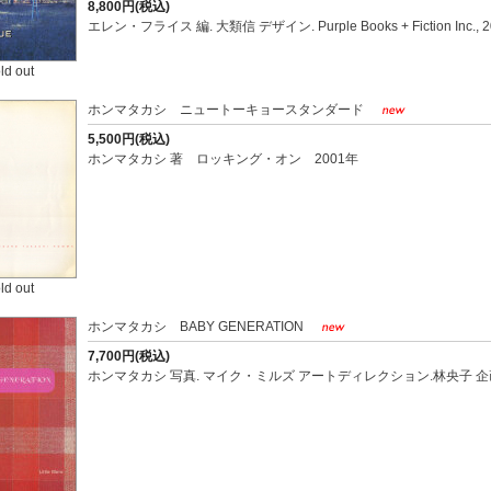
8,800円(税込)
エレン・フライス 編. 大類信 デザイン. Purple Books + Fiction Inc., 2
ld out
ホンマタカシ ニュートーキョースタンダード
5,500円(税込)
ホンマタカシ 著 ロッキング・オン 2001年
ld out
ホンマタカシ BABY GENERATION
7,700円(税込)
ホンマタカシ 写真. マイク・ミルズ アートディレクション.林央子 企画・