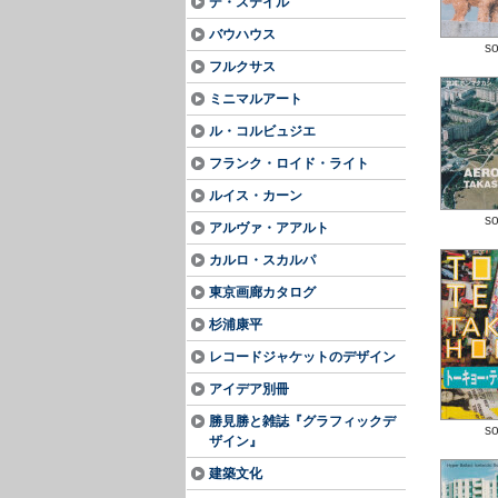
デ・ステイル
バウハウス
so
フルクサス
ミニマルアート
ル・コルビュジエ
フランク・ロイド・ライト
ルイス・カーン
so
アルヴァ・アアルト
カルロ・スカルパ
東京画廊カタログ
杉浦康平
レコードジャケットのデザイン
アイデア別冊
勝見勝と雑誌『グラフィックデ
so
ザイン』
建築文化