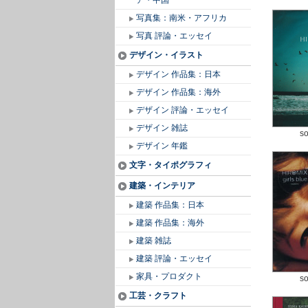
ア・中国
写真集：南米・アフリカ
写真 評論・エッセイ
デザイン・イラスト
デザイン 作品集：日本
デザイン 作品集：海外
デザイン 評論・エッセイ
デザイン 雑誌
so
デザイン 年鑑
文字・タイポグラフィ
建築・インテリア
建築 作品集：日本
建築 作品集：海外
建築 雑誌
建築 評論・エッセイ
家具・プロダクト
so
工芸・クラフト