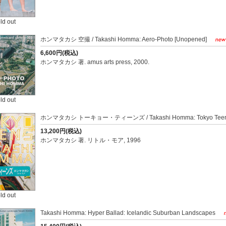
ld out
ホンマタカシ 空撮 / Takashi Homma: Aero-Photo [Unopened]
6,600円(税込)
ホンマタカシ 著. amus arts press, 2000.
ld out
ホンマタカシ トーキョー・ティーンズ / Takashi Homma: Tokyo Tee
13,200円(税込)
ホンマタカシ 著. リトル・モア, 1996
ld out
Takashi Homma: Hyper Ballad: Icelandic Suburban Landscapes