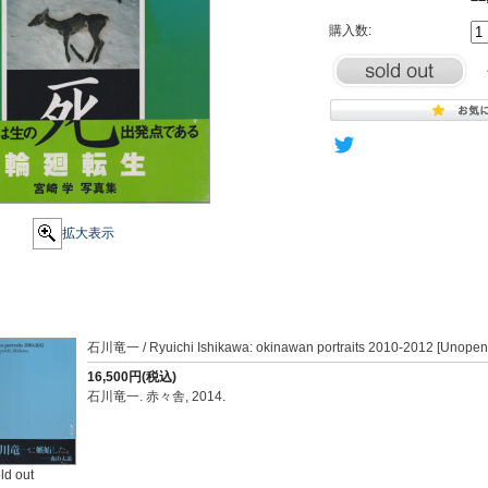
購入数:
拡大表示
石川竜一 / Ryuichi Ishikawa: okinawan portraits 2010-2012 [Unope
16,500円(税込)
石川竜一. 赤々舎, 2014.
ld out