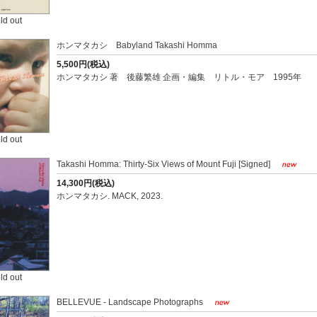
ld out
ホンマタカシ Babyland Takashi Homma
5,500円(税込)
ホンマタカシ 著 後藤繁雄 企画・編集 リトル・モア 1995年
ld out
Takashi Homma: Thirty-Six Views of Mount Fuji [Signed]
14,300円(税込)
ホンマタカシ. MACK, 2023.
ld out
BELLEVUE - Landscape Photographs