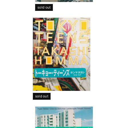
sold out
sold out