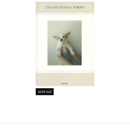
sold out