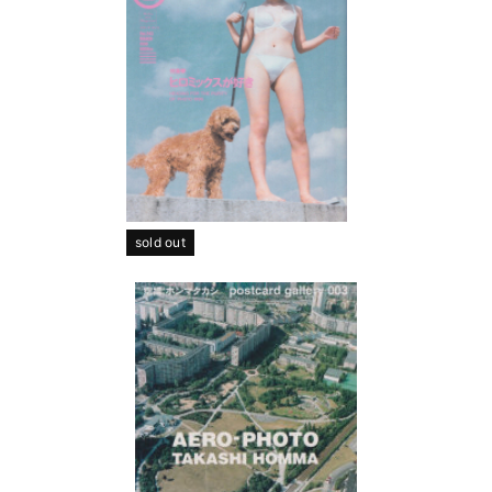
sold out