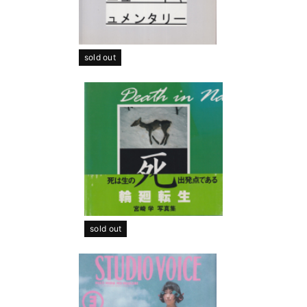
sold out
sold out