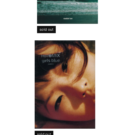
sold out
sold out