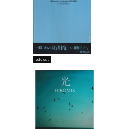
sold out