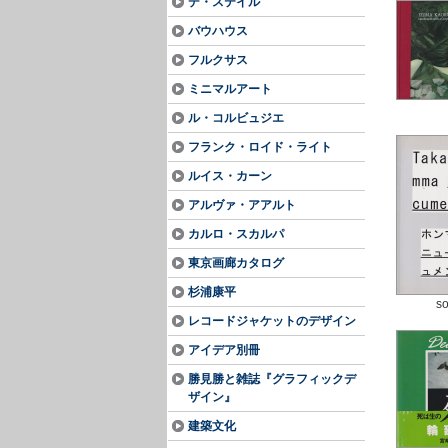
デ・ステイル
バウハウス
フルクサス
ミニマルアート
ル・コルビュジエ
フランク・ロイド・ライト
ルイス・カーン
アルヴァ・アアルト
カルロ・スカルパ
東京画廊カタログ
杉浦康平
so
レコードジャケットのデザイン
アイデア別冊
勝見勝と雑誌『グラフィックデ
ザイン』
建築文化