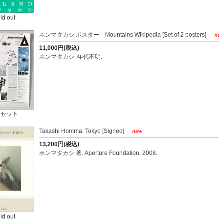
ld out
ホンマタカシ ポスター Mountains Wikipedia [Set of 2 posters]
11,000円(税込)
ホンマタカシ. 年代不明.
 セット
Takashi Homma: Tokyo [Signed]
13,200円(税込)
ホンマタカシ 著. Aperture Foundation, 2008.
ld out