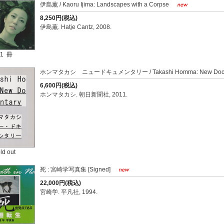
伊島薫 / Kaoru Ijima: Landscapes with a Corpse
8,250円(税込)
伊島薫. Hatje Cantz, 2008.
1 冊
ホンマタカシ ニュードキュメンタリー / Takashi Homma: New Docu
6,600円(税込)
ホンマタカシ. 朝日新聞社, 2011.
ld out
死 : 宮崎学写真集 [Signed]
22,000円(税込)
宮崎学. 平凡社, 1994.