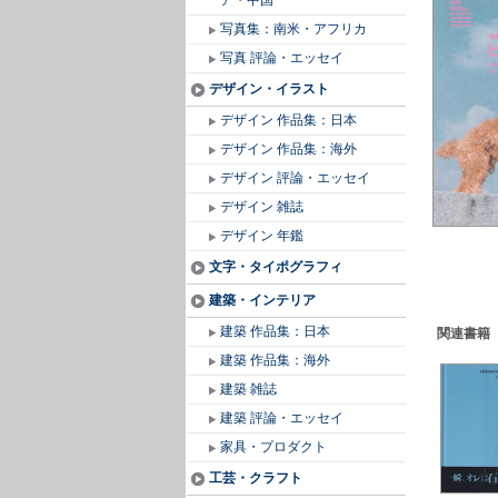
ア・中国
写真集：南米・アフリカ
写真 評論・エッセイ
デザイン・イラスト
デザイン 作品集：日本
デザイン 作品集：海外
デザイン 評論・エッセイ
デザイン 雑誌
デザイン 年鑑
文字・タイポグラフィ
建築・インテリア
建築 作品集：日本
関連書籍
建築 作品集：海外
建築 雑誌
建築 評論・エッセイ
家具・プロダクト
工芸・クラフト