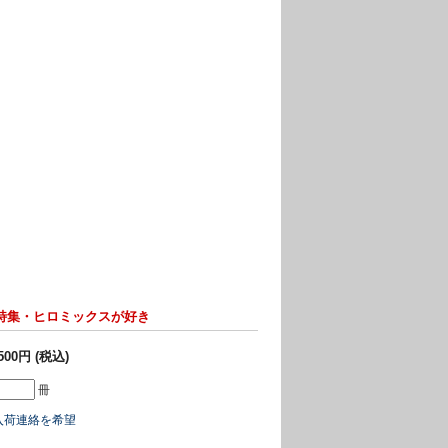
.243 特集・ヒロミックスが好き
,500円 (税込)
冊
入荷連絡を希望