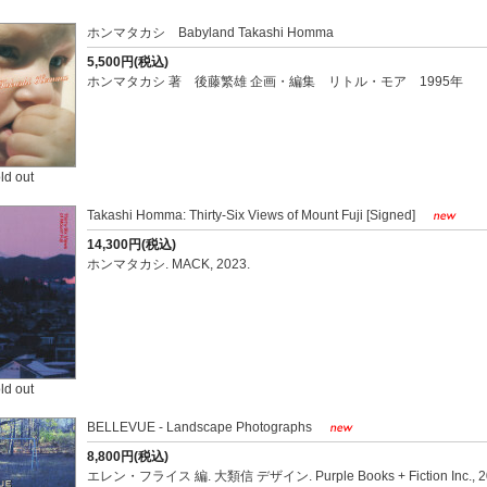
ホンマタカシ Babyland Takashi Homma
5,500円(税込)
ホンマタカシ 著 後藤繁雄 企画・編集 リトル・モア 1995年
ld out
Takashi Homma: Thirty-Six Views of Mount Fuji [Signed]
14,300円(税込)
ホンマタカシ. MACK, 2023.
ld out
BELLEVUE - Landscape Photographs
8,800円(税込)
エレン・フライス 編. 大類信 デザイン. Purple Books + Fiction Inc., 2