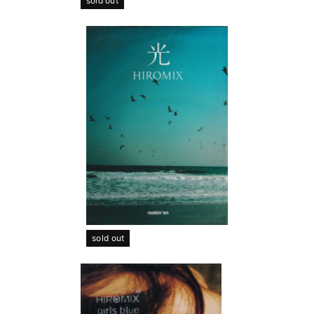
sold out
sold out