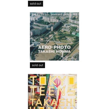
sold out
sold out