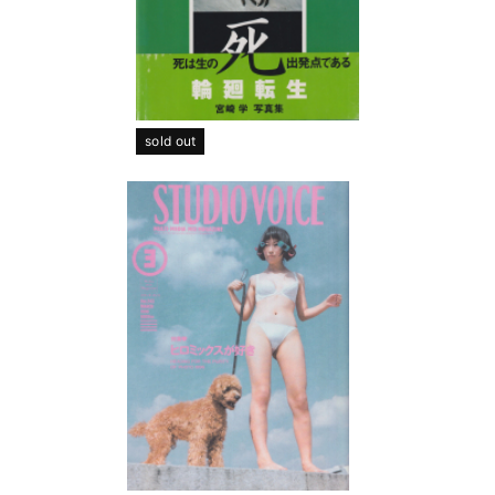
sold out