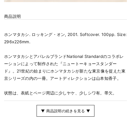
商品説明
ホンマタカシ. ロッキング・オン, 2001. Softcover. 100pp. Size:
296x226mm.
ホンマタカシとアパレルブランドNational Standardのコラボレ
ーションによって制作された『ニュートーキョースタンダー
ド』。21世紀の始まりにホンマタカシが新たな東京像を捉えた東
京シリーズの内の一冊。アートディレクションは山本知香子。
状態は、表紙とページ周辺に少しヤケ、少しシワ有。帯欠。
▼ 商品説明の続きを見る ▼