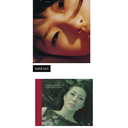
sold out