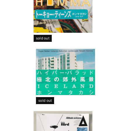
sold out
sold out