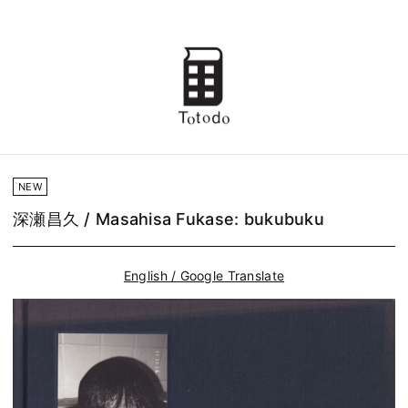
NEW
深瀬昌久 / Masahisa Fukase: bukubuku
English / Google Translate