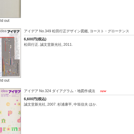
ld out
アイデア No.349 松田行正デザイン図鑑, ヨースト・グローテンス
6,600円(税込)
松田行正. 誠文堂新光社, 2011.
ld out
アイデア No.324 ダイアグラム・地図作成法
6,600円(税込)
誠文堂新光社, 2007. 杉浦康平, 中垣信夫 ほか.