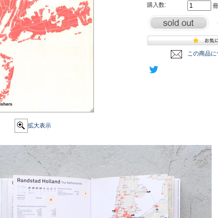
購入数:
この商品に
拡大表示