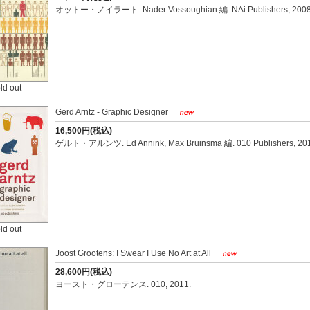
オットー・ノイラート. Nader Vossoughian 編. NAi Publishers, 2008
ld out
Gerd Arntz - Graphic Designer
16,500円(税込)
ゲルト・アルンツ. Ed Annink, Max Bruinsma 編. 010 Publishers, 201
ld out
Joost Grootens: I Swear I Use No Art at All
28,600円(税込)
ヨースト・グローテンス. 010, 2011.