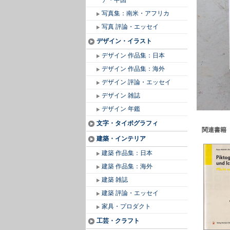
ア・中国
写真集：南米・アフリカ
写真 評論・エッセイ
デザイン・イラスト
デザイン 作品集：日本
デザイン 作品集：海外
デザイン 評論・エッセイ
デザイン 雑誌
デザイン 年鑑
文字・タイポグラフィ
関連書籍
建築・インテリア
建築 作品集：日本
建築 作品集：海外
建築 雑誌
建築 評論・エッセイ
家具・プロダクト
工芸・クラフト