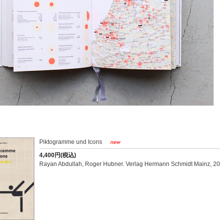
Piktogramme und Icons
4,400円(税込)
Rayan Abdullah, Roger Hubner. Verlag Hermann Schmidt Mainz, 20