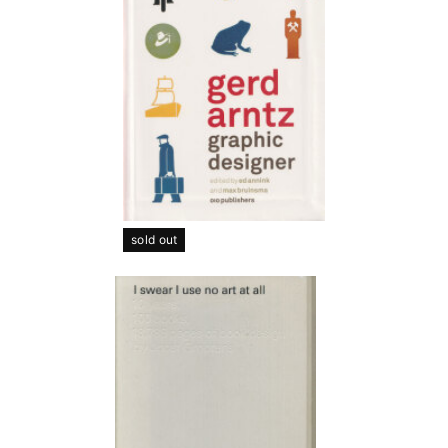
sold out