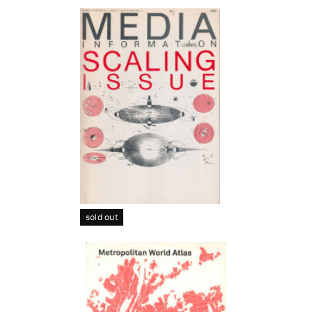
sold out