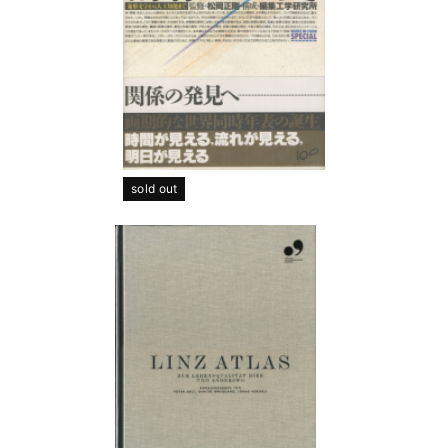
sold out