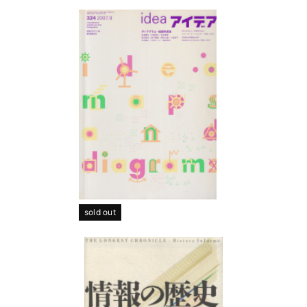
sold out