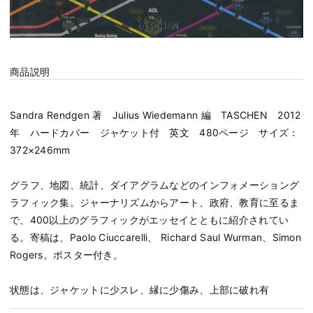
商品説明
Sandra Rendgen 著 Julius Wiedemann 編 TASCHEN 2012
年 ハードカバー ジャケット付 英文 480ページ サイズ：
372×246mm
グラフ、地図、統計、ダイアグラムなどのインフォメーショング
ラフィック集。ジャーナリズムからアート、政府、教育に至るま
で、400以上のグラフィックがエッセイとともに紹介されてい
る。寄稿は、Paolo Ciuccarelli、 Richard Saul Wurman、Simon
Rogers。ポスター付き。
状態は、ジャケットに少スレ、縁に少傷み、上部に破れ有