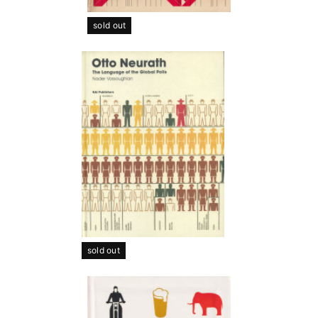
sold out
sold out