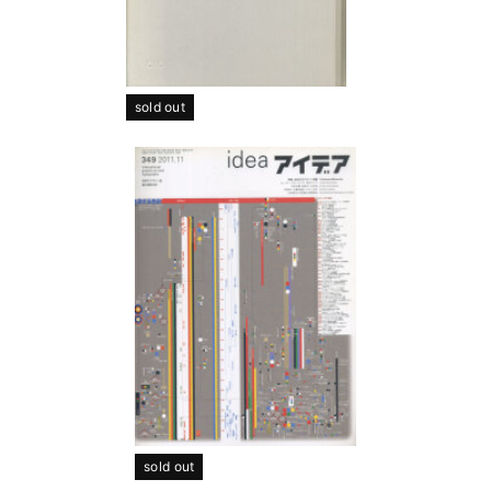
sold out
sold out