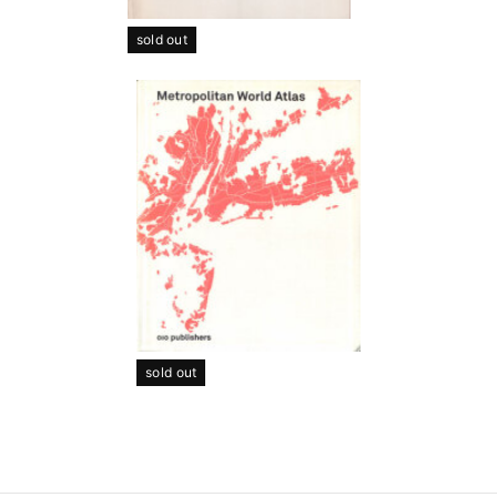
sold out
sold out