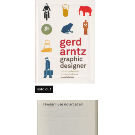
sold out