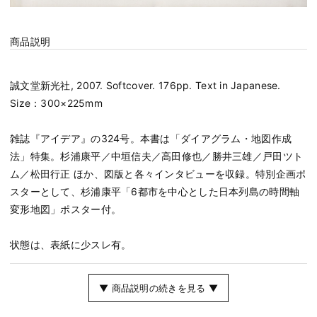
商品説明
誠文堂新光社, 2007. Softcover. 176pp. Text in Japanese.
Size：300×225mm
雑誌『アイデア』の324号。本書は「ダイアグラム・地図作成
法」特集。杉浦康平／中垣信夫／高田修也／勝井三雄／戸田ツト
ム／松田行正 ほか、図版と各々インタビューを収録。特別企画ポ
スターとして、杉浦康平「6都市を中心とした日本列島の時間軸
変形地図」ポスター付。
状態は、表紙に少スレ有。
▼ 商品説明の続きを見る ▼