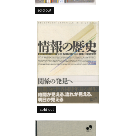
sold out
sold out