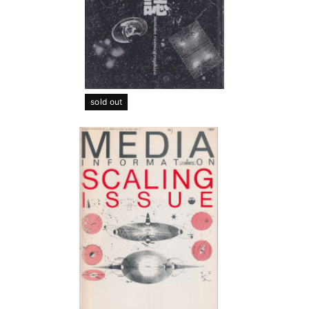
sold out