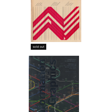
sold out