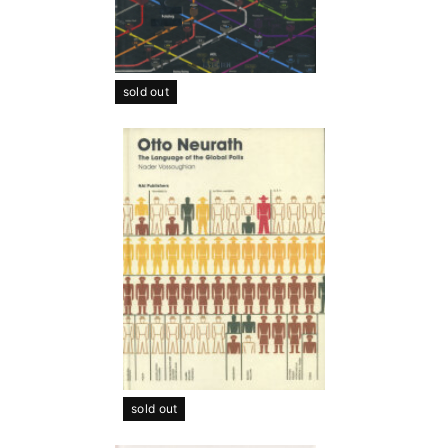
sold out
sold out