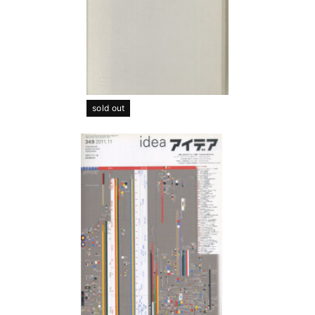
sold out