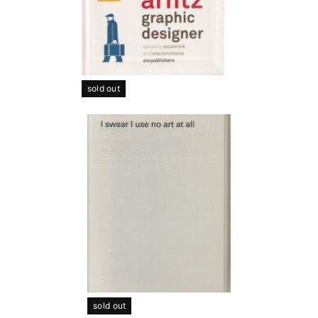
sold out
sold out