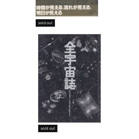
sold out
sold out