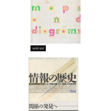
sold out