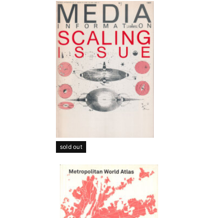
sold out