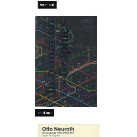
sold out
sold out