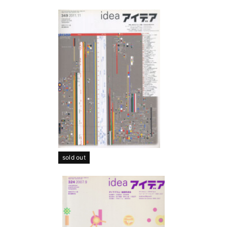
sold out