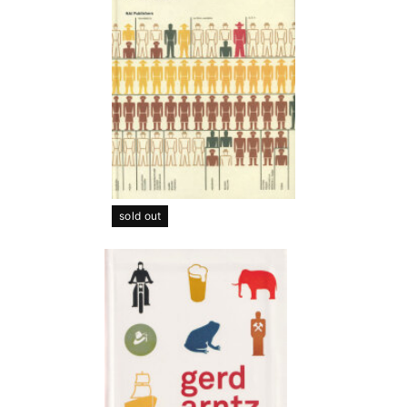
sold out