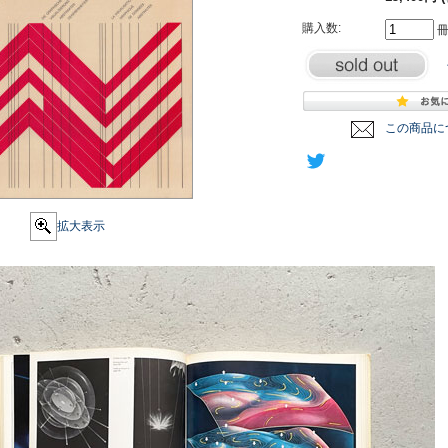
購入数:
この商品に
拡大表示