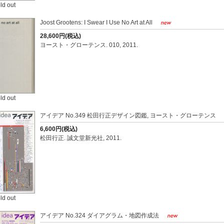
ld out
Joost Grootens: I Swear I Use No Art at All
28,600円(税込)
ヨースト・グローテンス. 010, 2011.
ld out
アイデア No.349 松田行正デザイン図鑑, ヨースト・グローテンス
6,600円(税込)
松田行正. 誠文堂新光社, 2011.
ld out
アイデア No.324 ダイアグラム・地図作成法