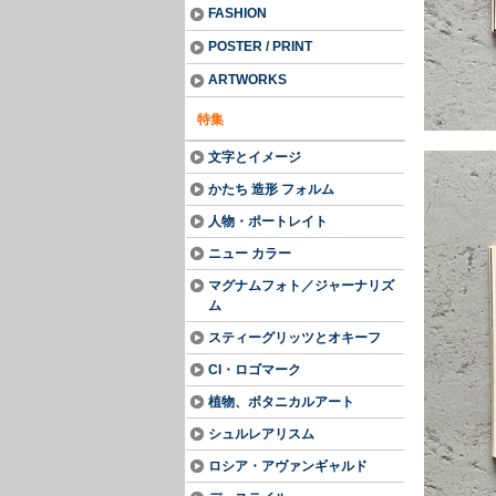
FASHION
POSTER / PRINT
ARTWORKS
特集
文字とイメージ
かたち 造形 フォルム
人物・ポートレイト
ニュー カラー
マグナムフォト／ジャーナリズ
ム
スティーグリッツとオキーフ
CI・ロゴマーク
植物、ボタニカルアート
シュルレアリスム
ロシア・アヴァンギャルド