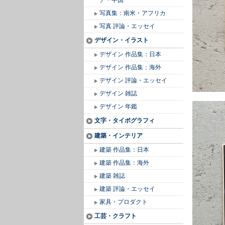
ア・中国
写真集：南米・アフリカ
写真 評論・エッセイ
デザイン・イラスト
デザイン 作品集：日本
デザイン 作品集：海外
デザイン 評論・エッセイ
デザイン 雑誌
デザイン 年鑑
文字・タイポグラフィ
建築・インテリア
建築 作品集：日本
建築 作品集：海外
建築 雑誌
建築 評論・エッセイ
家具・プロダクト
工芸・クラフト