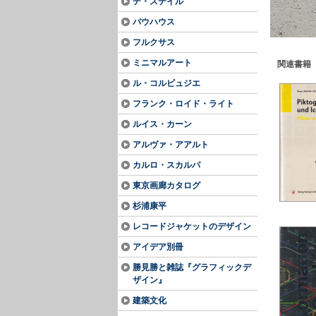
デ・ステイル
バウハウス
フルクサス
ミニマルアート
関連書籍
ル・コルビュジエ
フランク・ロイド・ライト
ルイス・カーン
アルヴァ・アアルト
カルロ・スカルパ
東京画廊カタログ
杉浦康平
レコードジャケットのデザイン
アイデア別冊
勝見勝と雑誌『グラフィックデ
ザイン』
建築文化