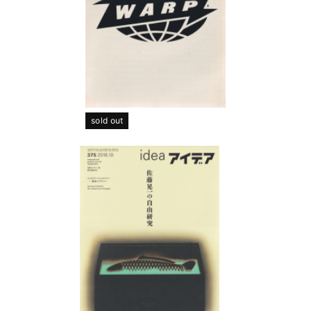
sold out