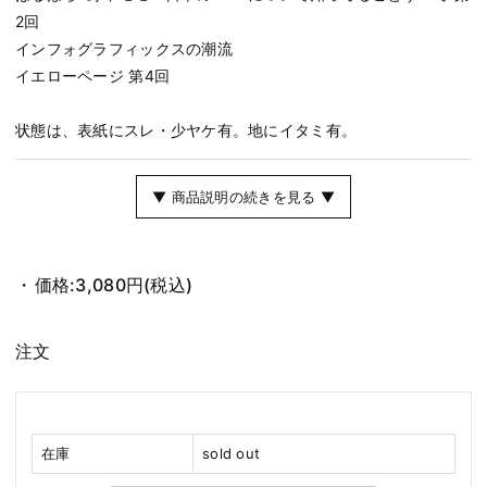
2回
インフォグラフィックスの潮流
イエローページ 第4回
状態は、表紙にスレ・少ヤケ有。地にイタミ有。
▼ 商品説明の続きを見る ▼
価格:
3,080円
(税込)
注文
在庫
sold out