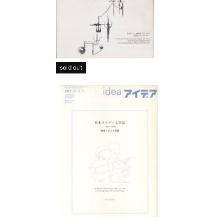
sold out