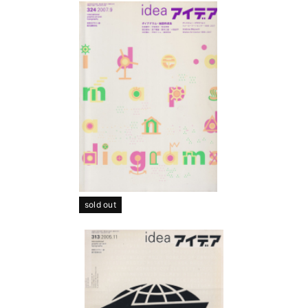
sold out