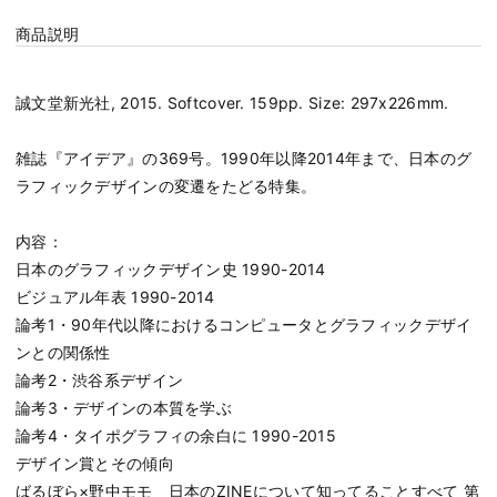
商品説明
誠文堂新光社, 2015. Softcover. 159pp. Size: 297x226mm.
雑誌『アイデア』の369号。1990年以降2014年まで、日本のグ
ラフィックデザインの変遷をたどる特集。
内容：
日本のグラフィックデザイン史 1990-2014
ビジュアル年表 1990-2014
論考1・90年代以降におけるコンピュータとグラフィックデザイ
ンとの関係性
論考2・渋谷系デザイン
論考3・デザインの本質を学ぶ
論考4・タイポグラフィの余白に 1990-2015
デザイン賞とその傾向
ばるぼら×野中モモ 日本のZINEについて知ってることすべて 第