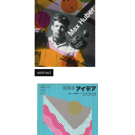
sold out