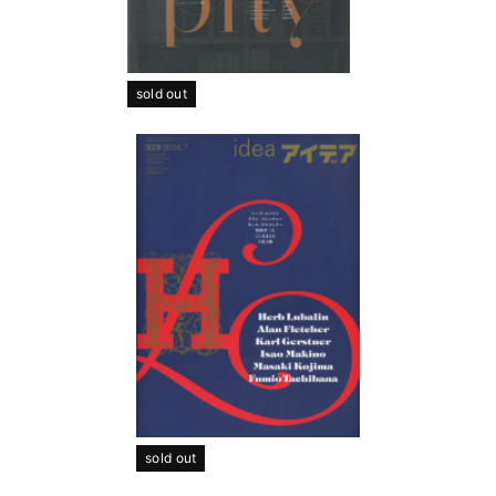
sold out
sold out