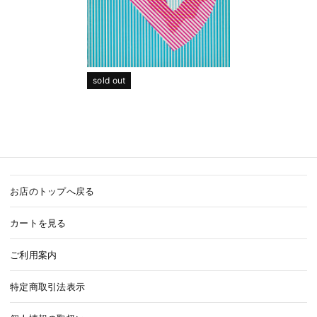
sold out
お店のトップへ戻る
カートを見る
ご利用案内
特定商取引法表示