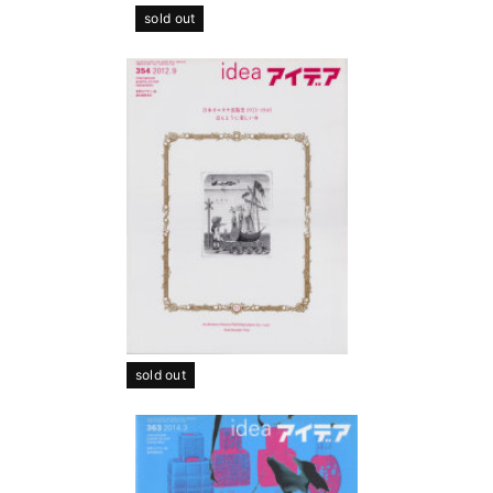
sold out
sold out