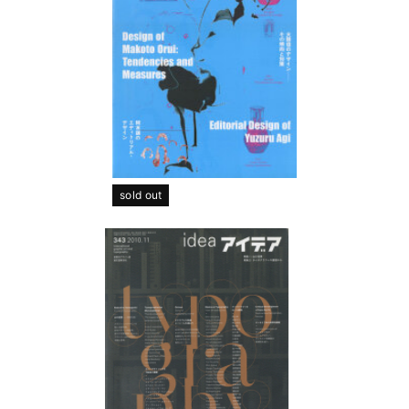
sold out