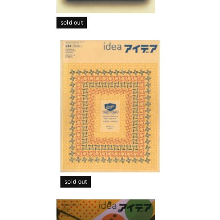
sold out
sold out