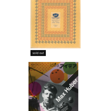
sold out