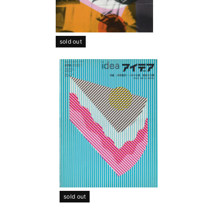
sold out
sold out