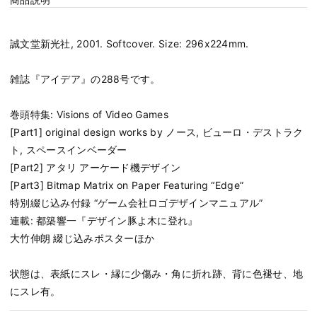
誠文堂新光社, 2001. Softcover. Size: 296x224mm.
雑誌『アイデア』の288号です。
巻頭特集: Visions of Video Games
[Part1] original design works by ノース, ビューロ・デストラク
ト, スペースインベーダー
[Part2] アタリ アーケード機デザイン
[Part3] Bitmap Matrix on Paper Featuring “Edge”
特別綴じ込み付録 “ゲーム会社ロゴデザインマニュアル”
連載: 都築響一『デザイン豚よ木に登れ』
大竹伸朗 綴じ込みポスターほか
状態は、表紙にスレ・縁に少傷み・角に折れ跡、背に色褪せ、地
にスレ有。