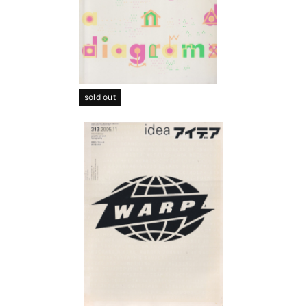
sold out