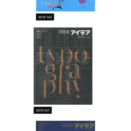
sold out
sold out