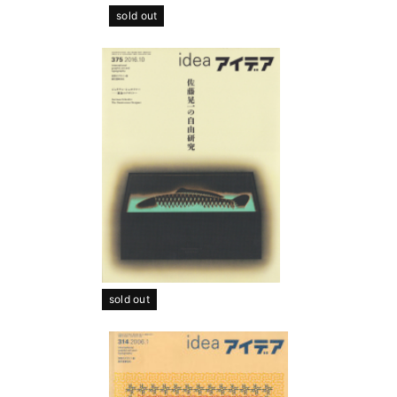
sold out
sold out