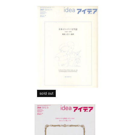
sold out