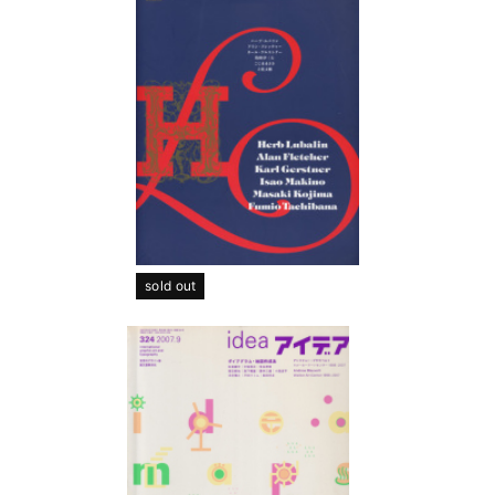
sold out