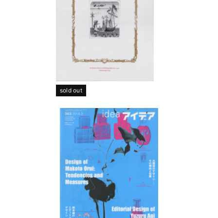
sold out