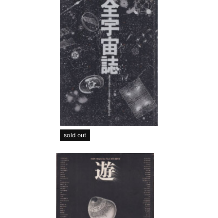
sold out