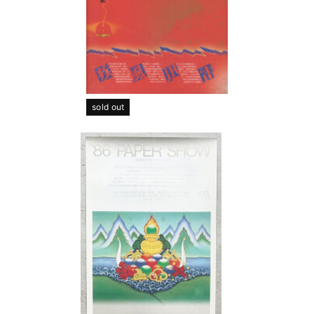
sold out