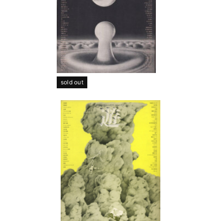
sold out