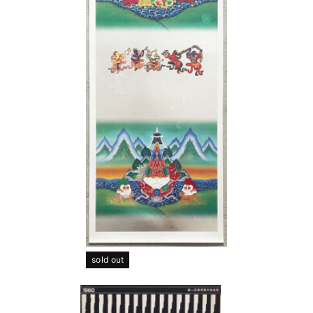
sold out