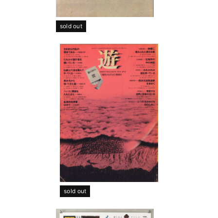
sold out
sold out