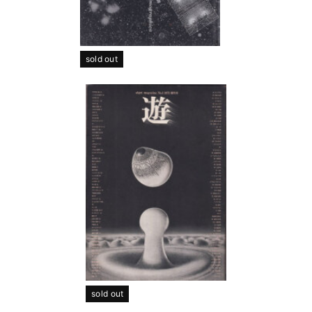
sold out
sold out