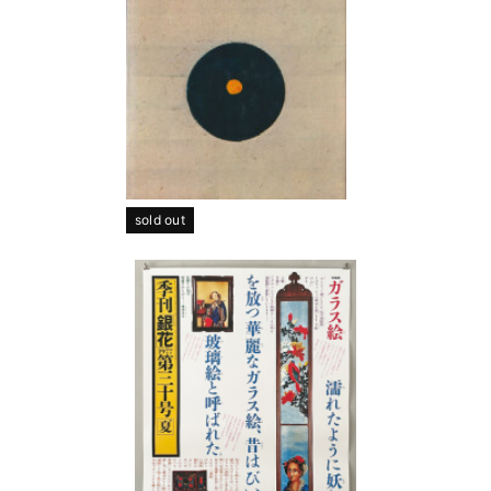
sold out