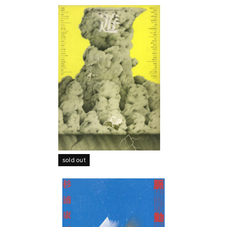
sold out