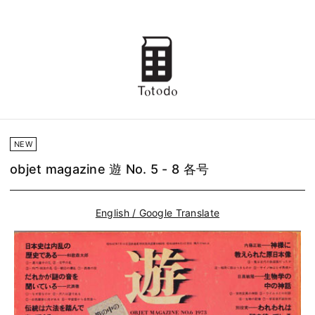
NEW
objet magazine 遊 No. 5 - 8 各号
English / Google Translate