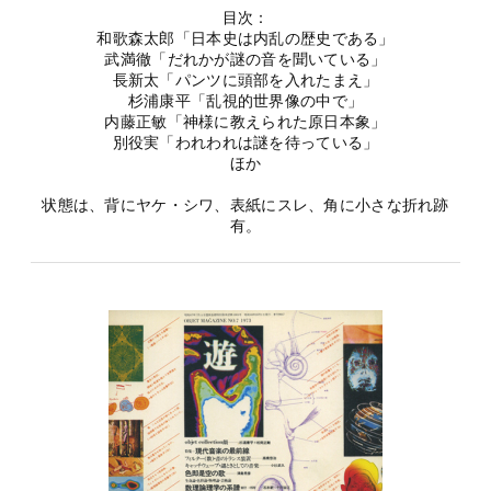
目次：
和歌森太郎「日本史は内乱の歴史である」
武満徹「だれかが謎の音を聞いている」
長新太「パンツに頭部を入れたまえ」
杉浦康平「乱視的世界像の中で」
内藤正敏「神様に教えられた原日本象」
別役実「われわれは謎を待っている」
ほか
状態は、背にヤケ・シワ、表紙にスレ、角に小さな折れ跡
有。