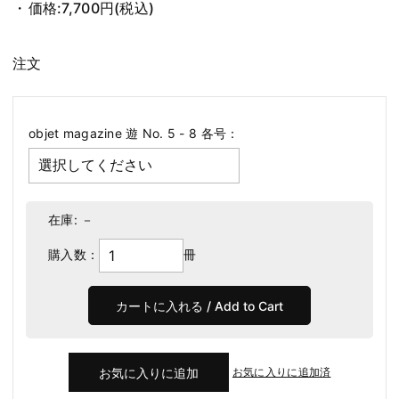
価格:
7,700円
(税込)
注文
objet magazine 遊 No. 5 - 8 各号：
在庫:
－
購入数：
冊
お気に入りに追加済