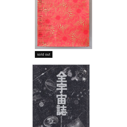
sold out