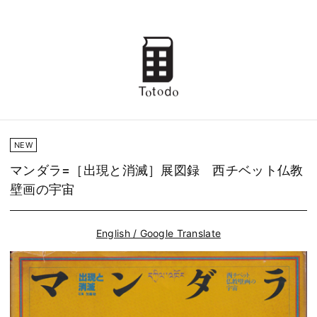
NEW
マンダラ=［出現と消滅］展図録 西チベット仏教
壁画の宇宙
English / Google Translate