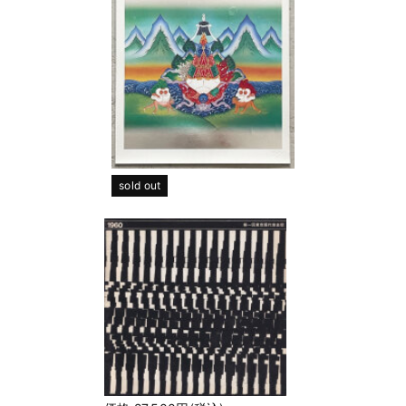
sold out