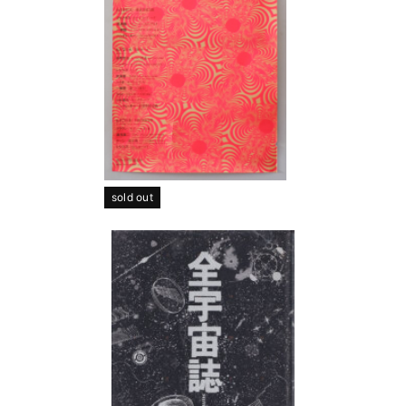
sold out