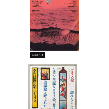
sold out