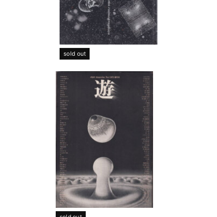
sold out
sold out