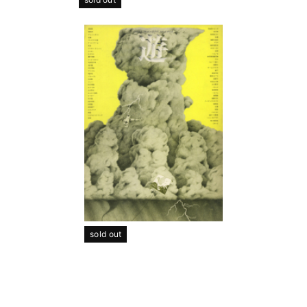
sold out