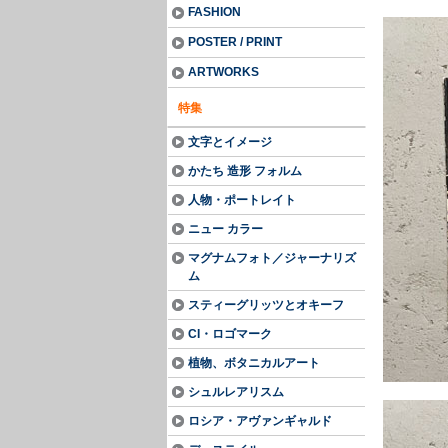
FASHION
POSTER / PRINT
ARTWORKS
特集
文字とイメージ
かたち 造形 フォルム
人物・ポートレイト
ニュー カラー
マグナムフォト／ジャーナリズ
ム
スティーグリッツとオキーフ
CI・ロゴマーク
植物、ボタニカルアート
シュルレアリスム
ロシア・アヴァンギャルド