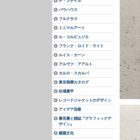
デ・ステイル
バウハウス
フルクサス
ミニマルアート
ル・コルビュジエ
フランク・ロイド・ライト
ルイス・カーン
アルヴァ・アアルト
カルロ・スカルパ
東京画廊カタログ
杉浦康平
レコードジャケットのデザイン
アイデア別冊
勝見勝と雑誌『グラフィックデ
ザイン』
建築文化