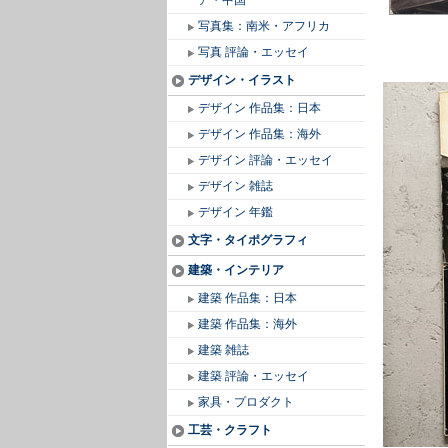
ア・中国
写真集：南米・アフリカ
写真 評論・エッセイ
デザイン・イラスト
デザイン 作品集：日本
デザイン 作品集：海外
デザイン 評論・エッセイ
デザイン 雑誌
デザイン 年鑑
文字・タイポグラフィ
建築・インテリア
建築 作品集：日本
建築 作品集：海外
建築 雑誌
建築 評論・エッセイ
家具・プロダクト
工芸・クラフト