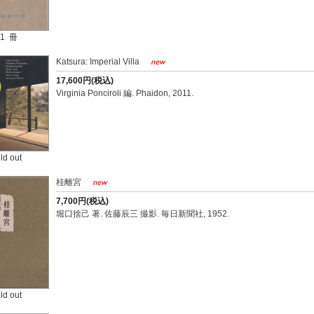
1 冊
Katsura: Imperial Villa
17,600円(税込)
Virginia Ponciroli 編. Phaidon, 2011.
ld out
桂離宮
7,700円(税込)
堀口捨己 著. 佐藤辰三 撮影. 毎日新聞社, 1952.
ld out