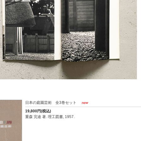
日本の庭園芸術 全3巻セット
19,800円(税込)
重森 完途 著. 理工図書, 1957.