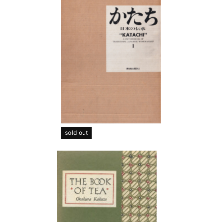
sold out