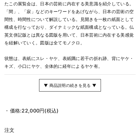
たこの展覧会は、日本の芸術に内在する美意識を紹介している。
「間」、「寂」などのキーワードをあげながら、日本の芸術の空
間性、時間性について解説している。見開きを一枚の紙面として
構成を行なっており、ダイナミックな紙面構成となっている。仏
英文併記版とは異なる図版を用いて、日本芸術に内在する美感覚
を紐解いていく。図版は全てモノクロ。
状態は、表紙にスレ・ヤケ、表紙隅に若干の折れ跡、背にヤケ・
キズ、小口にヤケ、全体的に経年によるヤケ有。
▼ 商品説明の続きを見る ▼
価格:
22,000円
(税込)
注文