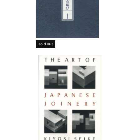
sold out