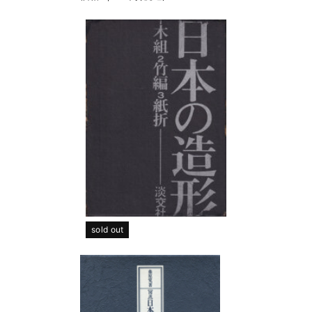
sold out