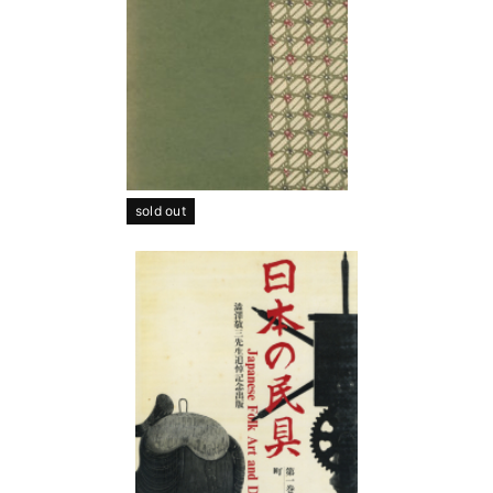
sold out