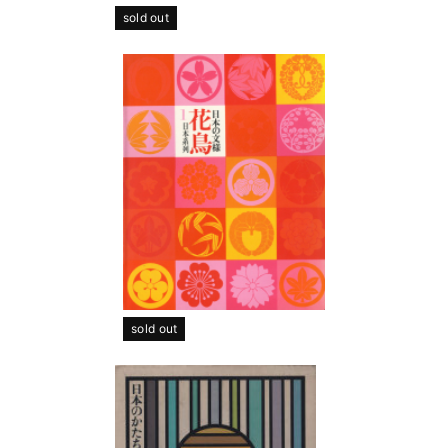
sold out
sold out