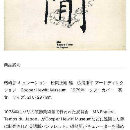
商品説明
磯崎新 キュレーション 松岡正剛 編 杉浦康平 アートディレク
ション Cooper Hewitt Museum 1979年 ソフトカバー 英
文 サイズ: 210×297mm
1978年にパリの装飾美術館で行われた展覧会「MA Espace-
Temps du Japon」がCooper Hewitt Museumなどに巡回した際
に制作された英語版パンフレット。磯崎新がキュレーターを務め