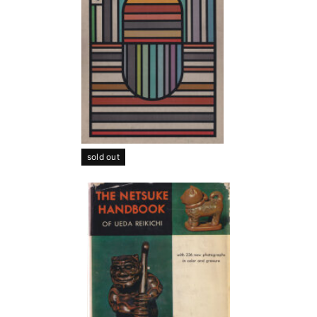
sold out