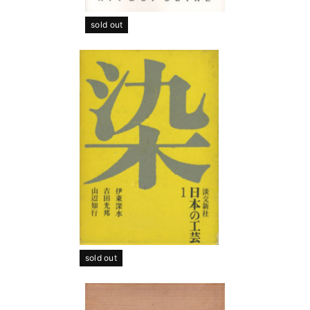
sold out
sold out