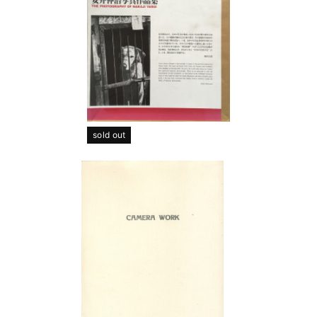
sold out