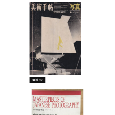
sold out