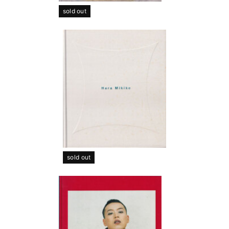
sold out
sold out