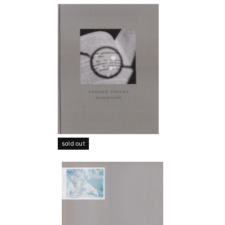
sold out