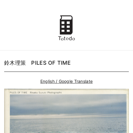
鈴木理策 PILES OF TIME
English / Google Translate