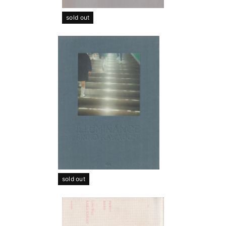
sold out
sold out