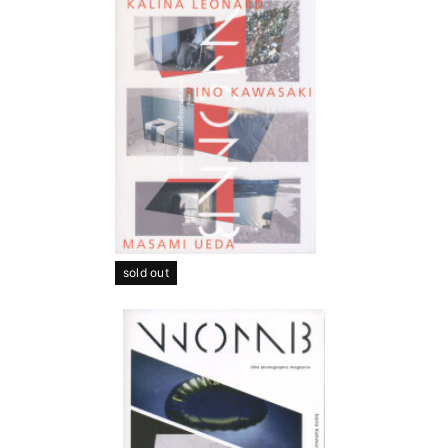
sold out