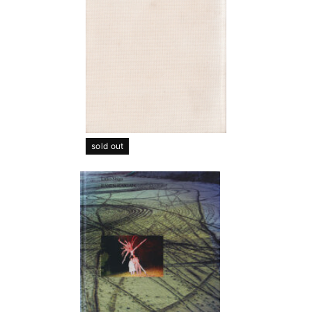
sold out