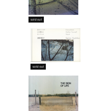
sold out
sold out