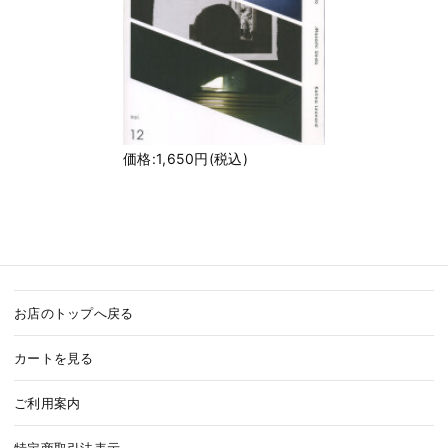
価格:1,650円(税込)
お店のトップへ戻る
カートを見る
ご利用案内