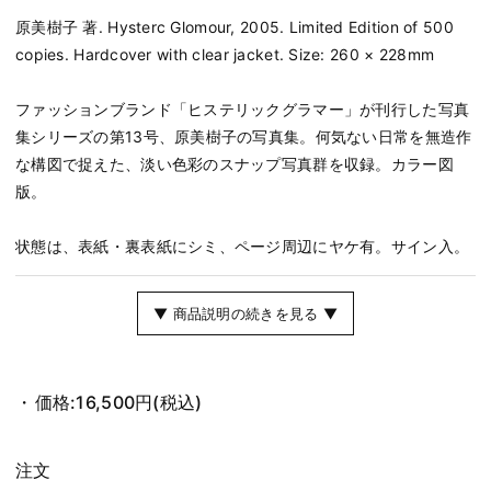
原美樹子 著. Hysterc Glomour, 2005. Limited Edition of 500
copies. Hardcover with clear jacket. Size: 260 × 228mm
ファッションブランド「ヒステリックグラマー」が刊行した写真
集シリーズの第13号、原美樹子の写真集。何気ない日常を無造作
な構図で捉えた、淡い色彩のスナップ写真群を収録。カラー図
版。
状態は、表紙・裏表紙にシミ、ページ周辺にヤケ有。サイン入。
▼ 商品説明の続きを見る ▼
価格:
16,500円
(税込)
注文