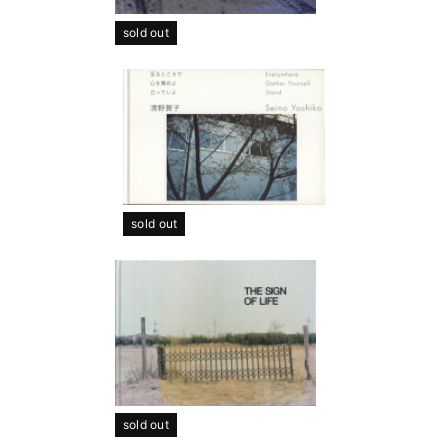
sold out
sold out
sold out