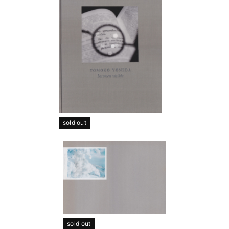
sold out
sold out