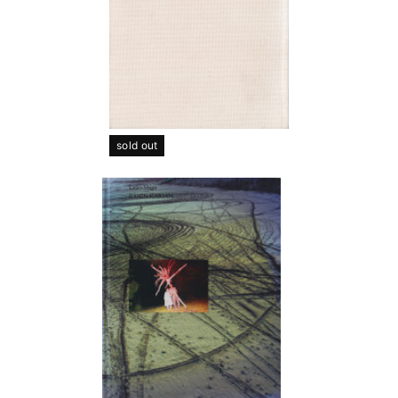
sold out