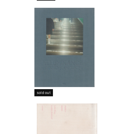
sold out