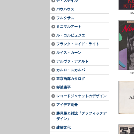
デ・ステイル
バウハウス
so
フルクサス
ミニマルアート
ル・コルビュジエ
フランク・ロイド・ライト
ルイス・カーン
アルヴァ・アアルト
カルロ・スカルパ
so
東京画廊カタログ
杉浦康平
レコードジャケットのデザイン
アイデア別冊
勝見勝と雑誌『グラフィックデ
ザイン』
建築文化