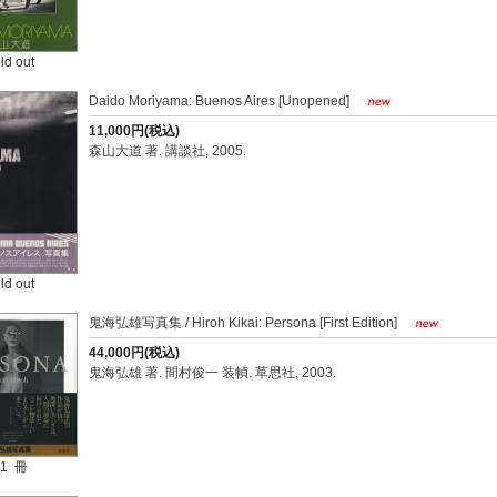
ld out
Daido Moriyama: Buenos Aires [Unopened]
11,000円(税込)
森山大道 著. 講談社, 2005.
ld out
鬼海弘雄写真集 / Hiroh Kikai: Persona [First Edition]
44,000円(税込)
鬼海弘雄 著. 間村俊一 装幀. 草思社, 2003.
1 冊