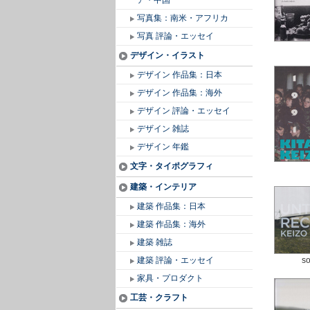
ア・中国
写真集：南米・アフリカ
写真 評論・エッセイ
デザイン・イラスト
デザイン 作品集：日本
デザイン 作品集：海外
デザイン 評論・エッセイ
デザイン 雑誌
デザイン 年鑑
文字・タイポグラフィ
建築・インテリア
建築 作品集：日本
建築 作品集：海外
建築 雑誌
建築 評論・エッセイ
so
家具・プロダクト
工芸・クラフト