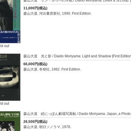
森山大道 サン・ルゥへの手紙 / Daido Moriyama: Lettre a St.Loup. [Fir
11,000円(税込)
森山大道. 河出書房新社, 1990. First Edition.
ld out
森山大道 光と影 / Daido Moriyama: Light and Shadow [First Editio
66,000円(税込)
森山大道. 冬樹社, 1982. First Edition.
ld out
森山大道 続にっぽん劇場写真帖 / Daido Moriyama: Japan, a Photo Th
26,500円(税込)
森山大道. 朝日ソノラマ, 1978.