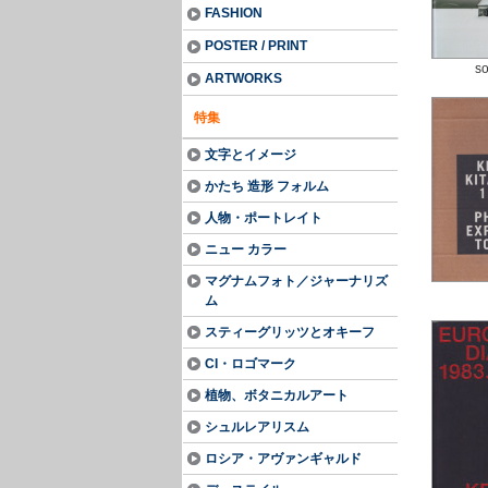
FASHION
POSTER / PRINT
so
ARTWORKS
特集
文字とイメージ
かたち 造形 フォルム
人物・ポートレイト
ニュー カラー
マグナムフォト／ジャーナリズ
ム
スティーグリッツとオキーフ
CI・ロゴマーク
植物、ボタニカルアート
シュルレアリスム
ロシア・アヴァンギャルド