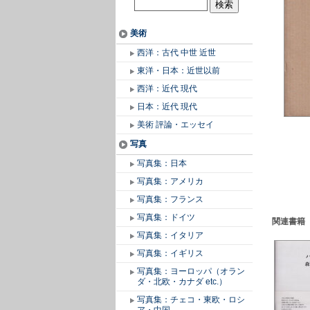
美術
西洋：古代 中世 近世
東洋・日本：近世以前
西洋：近代 現代
日本：近代 現代
美術 評論・エッセイ
写真
写真集：日本
写真集：アメリカ
写真集：フランス
写真集：ドイツ
関連書籍
写真集：イタリア
写真集：イギリス
写真集：ヨーロッパ（オラン
ダ・北欧・カナダ etc.）
写真集：チェコ・東欧・ロシ