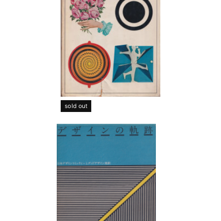
sold out