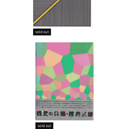
sold out
sold out