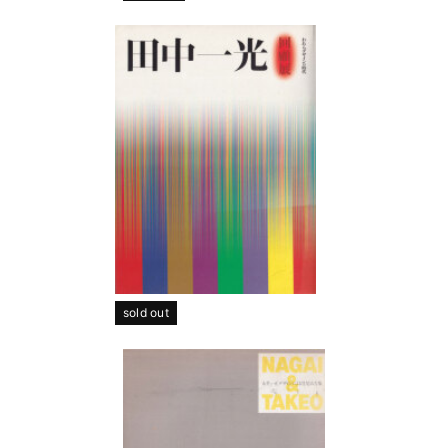
sold out