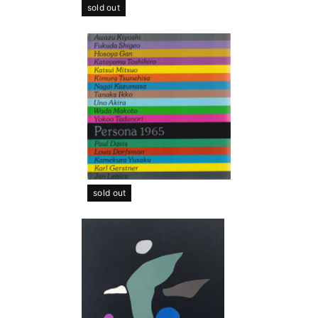
sold out
sold out