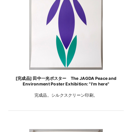
[完成品] 田中一光ポスター The JAGDA Peace and
Environment Poster Exhibition: "I'm here"
完成品。シルクスクリーン印刷。