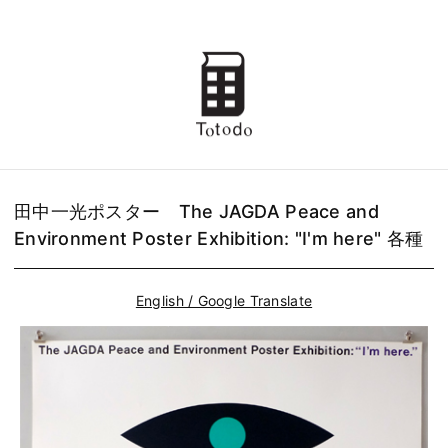
田中一光ポスター The JAGDA Peace and
Environment Poster Exhibition: "I'm here" 各種
English / Google Translate