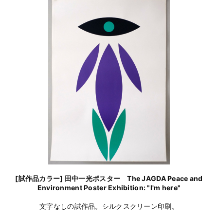
[試作品カラー] 田中一光ポスター The JAGDA Peace and
Environment Poster Exhibition: "I'm here"
文字なしの試作品。シルクスクリーン印刷。