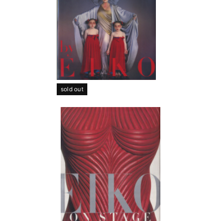
sold out