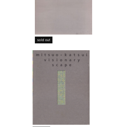
sold out