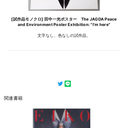
[試作品モノクロ] 田中一光ポスター The JAGDA Peace
and Environment Poster Exhibition: "I'm here"
文字なし、色なしの試作品。
関連書籍