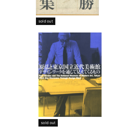
sold out
sold out