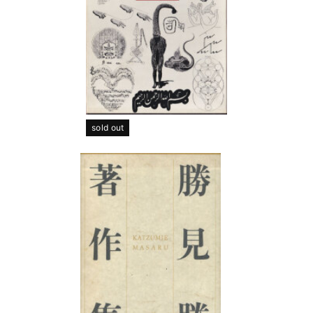
sold out