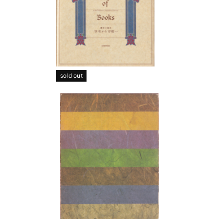
sold out