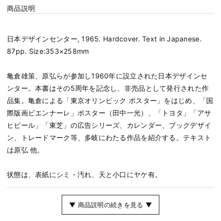
商品説明
日本デザインセンター, 1965. Hardcover. Text in Japanese.
87pp. Size:353×258mm
亀倉雄策、原弘らが参加し1960年に設立された日本デザインセ
ンター。本書はその5周年を記念し、非売品として発行された作
品集。亀倉による「東京オリンピック ポスター」をはじめ、「国
際版画ビエンナーレ」ポスター（田中一光）、「トヨタ」「アサ
ヒビール」「東芝」の広告シリーズ、カレンダー、ブックデザイ
ン、トレードマーク等、多岐にわたる作品を紹介する。テキスト
は原弘 他。
状態は、表紙にシミ・汚れ、天と小口にヤケ有。
▼ 商品説明の続きを見る ▼