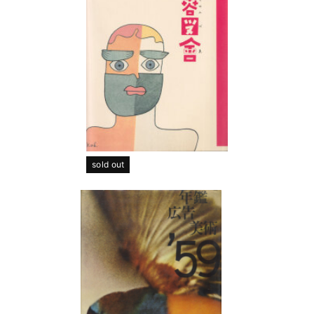
sold out