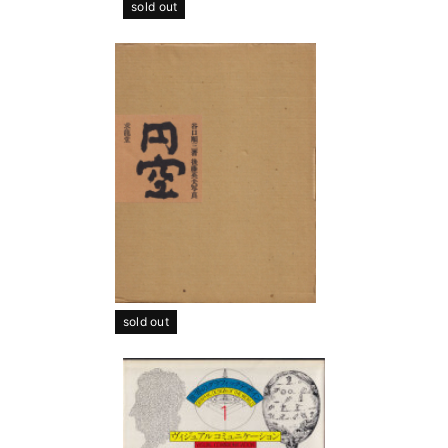
sold out
sold out