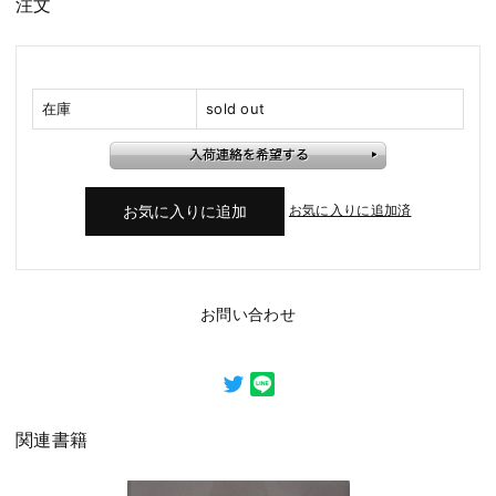
注文
在庫
sold out
お気に入りに追加済
お問い合わせ
関連書籍