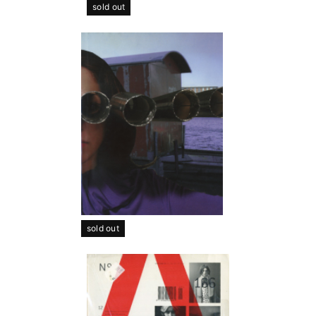
sold out
sold out