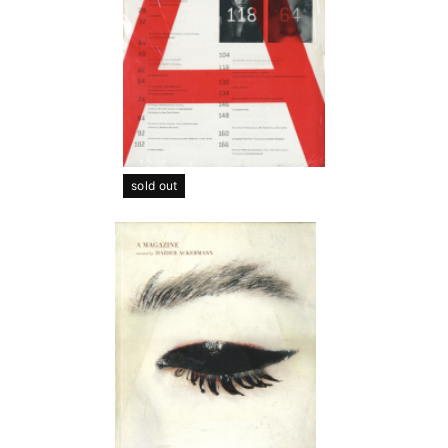
sold out