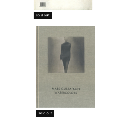
sold out
sold out