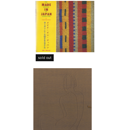
sold out