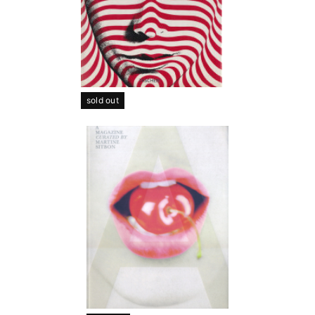
sold out