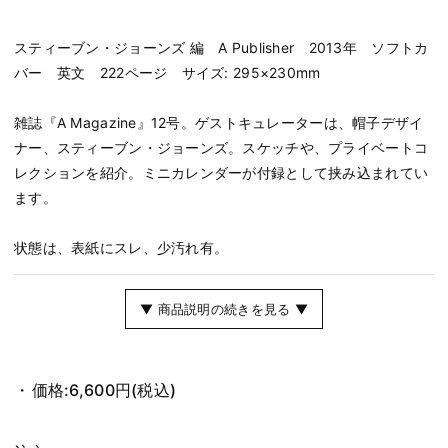
スティーブン・ジョーンズ 編 A Publisher 2013年 ソフトカ
バー 英文 222ページ サイズ: 295×230mm
雑誌『A Magazine』12号。ゲストキュレーターは、帽子デザイ
ナー、スティーブン・ジョーンズ。スケッチや、プライベートコ
レクションを紹介。ミニカレンダーが付録として挟み込まれてい
ます。
状態は、表紙にスレ、少汚れ有。
▼ 商品説明の続きを見る ▼
価格:
6,600円
(税込)