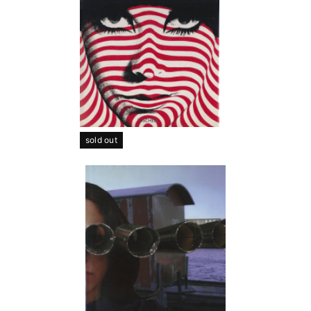
sold out