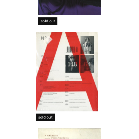
sold out
sold out