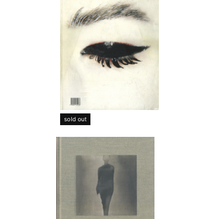
sold out