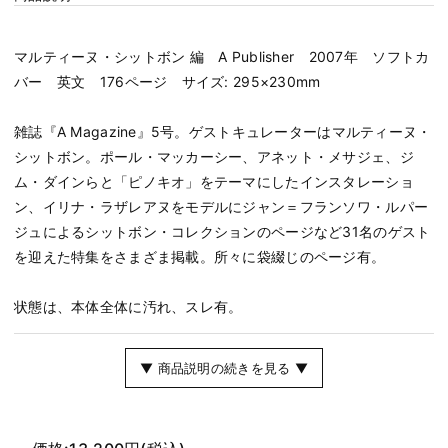
マルティーヌ・シットボン 編 A Publisher 2007年 ソフトカ
バー 英文 176ページ サイズ: 295×230mm
雑誌『A Magazine』5号。ゲストキュレーターはマルティーヌ・
シットボン。ポール・マッカーシー、アネット・メサジェ、ジ
ム・ダインらと「ピノキオ」をテーマにしたインスタレーショ
ン、イリナ・ラザレアヌをモデルにジャン＝フランソワ・ルパー
ジュによるシットボン・コレクションのページなど31名のゲスト
を迎えた特集をさまざま掲載。所々に袋綴じのページ有。
状態は、本体全体に汚れ、スレ有。
▼ 商品説明の続きを見る ▼