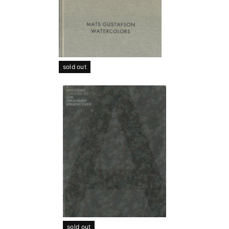
sold out
sold out