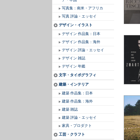
ア・中国
写真集：南米・アフリカ
写真 評論・エッセイ
デザイン・イラスト
デザイン 作品集：日本
デザイン 作品集：海外
デザイン 評論・エッセイ
デザイン 雑誌
デザイン 年鑑
文字・タイポグラフィ
建築・インテリア
建築 作品集：日本
建築 作品集：海外
建築 雑誌
建築 評論・エッセイ
家具・プロダクト
工芸・クラフト