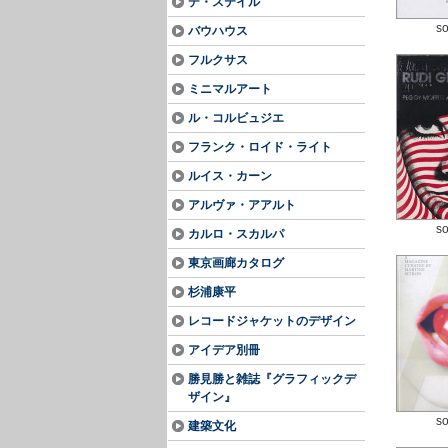
デ・ステイル
so
バウハウス
フルクサス
ミニマルアート
ル・コルビュジエ
フランク・ロイド・ライト
ルイス・カーン
アルヴァ・アアルト
so
カルロ・スカルパ
東京画廊カタログ
杉浦康平
レコードジャケットのデザイン
アイデア別冊
勝見勝と雑誌『グラフィックデ
ザイン』
so
建築文化