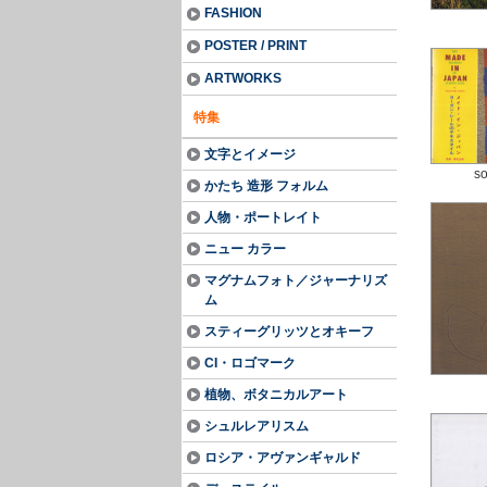
FASHION
POSTER / PRINT
ARTWORKS
特集
文字とイメージ
so
かたち 造形 フォルム
人物・ポートレイト
ニュー カラー
マグナムフォト／ジャーナリズ
ム
スティーグリッツとオキーフ
CI・ロゴマーク
植物、ボタニカルアート
シュルレアリスム
ロシア・アヴァンギャルド