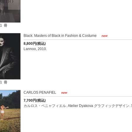
1 冊
Black: Masters of Black in Fashion & Costume
8,800円(税込)
Lannoo, 2010.
1 冊
CARLOS PENAFIEL
7,700円(税込)
カルロス・ペニャフィエル. Atelier Dyakova グラフィックデザイン. Siegelb