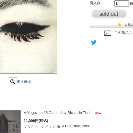
購入数:
この商品に
拡大表示
A Magazine #8 Curated by Riccardo Tisci
11,000円(税込)
リカルド・ティッシ 編. A Publisher, 2006.