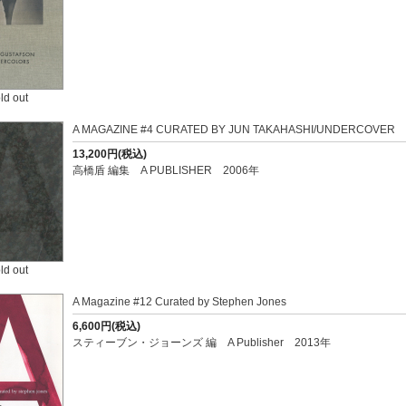
ld out
A MAGAZINE #4 CURATED BY JUN TAKAHASHI/UNDERCOVER
13,200円(税込)
高橋盾 編集 A PUBLISHER 2006年
ld out
A Magazine #12 Curated by Stephen Jones
6,600円(税込)
スティーブン・ジョーンズ 編 A Publisher 2013年