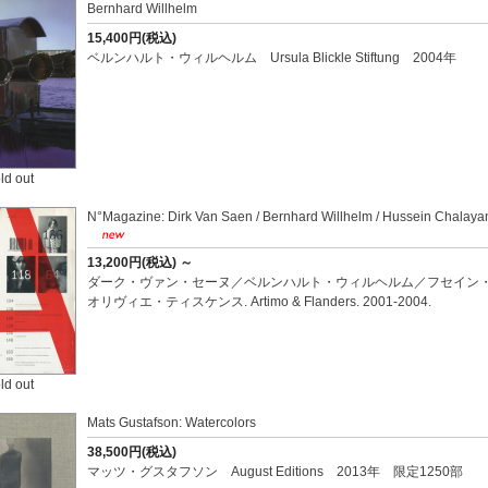
Bernhard Willhelm
15,400円(税込)
ベルンハルト・ウィルヘルム Ursula Blickle Stiftung 2004年
ld out
N°Magazine: Dirk Van Saen / Bernhard Willhelm / Hussein Chalayan
13,200円(税込)
～
ダーク・ヴァン・セーヌ／ベルンハルト・ウィルヘルム／フセイン
オリヴィエ・ティスケンス. Artimo & Flanders. 2001-2004.
ld out
Mats Gustafson: Watercolors
38,500円(税込)
マッツ・グスタフソン August Editions 2013年 限定1250部