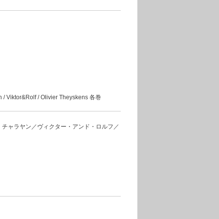
 / Viktor&Rolf / Olivier Theyskens 各巻
・チャラヤン／ヴィクター・アンド・ロルフ／