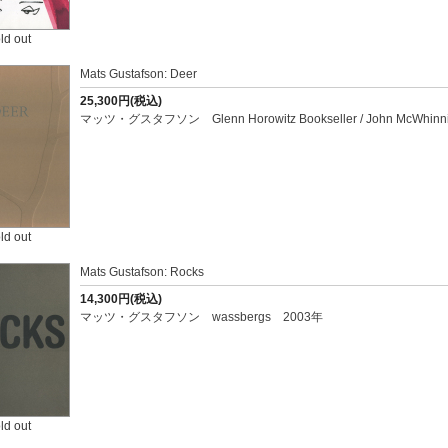
ld out
Mats Gustafson: Deer
25,300円(税込)
マッツ・グスタフソン Glenn Horowitz Bookseller / John McWhinni
ld out
Mats Gustafson: Rocks
14,300円(税込)
マッツ・グスタフソン wassbergs 2003年
ld out