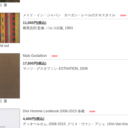
1 冊
メイド・イン・ジャパン ヨーガン・レールのテキスタイル
11,000円(税込)
横尾忠則 監修. パルコ出版, 1983.
ld out
Mats Gustafson
17,600円(税込)
マッツ・グスタフソン. ESTNATION, 2008.
1 冊
Dior Homme Lookbook 2008-2015 各種
4,400円(税込)
ディオールオム, 2008-2015. クリス・ヴァン・アシュ（Kris Van Ass