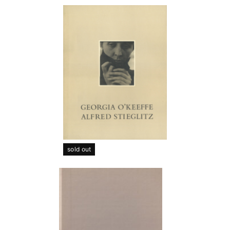
sold out