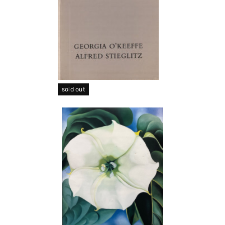
sold out