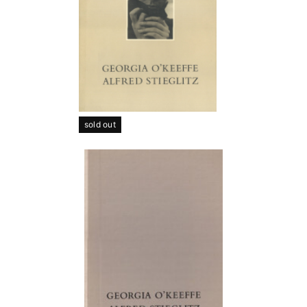
sold out