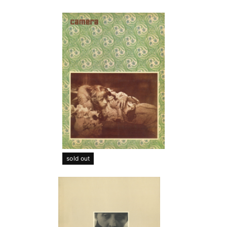
sold out