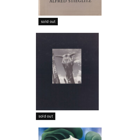
sold out
sold out