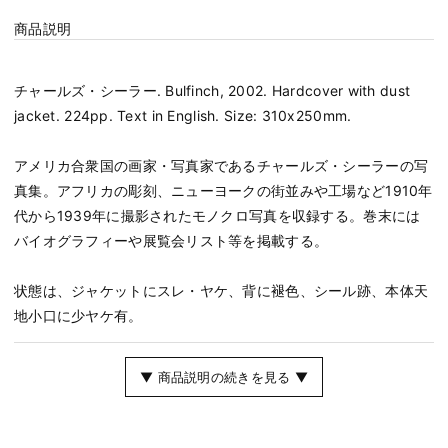
商品説明
チャールズ・シーラー. Bulfinch, 2002. Hardcover with dust
jacket. 224pp. Text in English. Size: 310x250mm.
アメリカ合衆国の画家・写真家であるチャールズ・シーラーの写
真集。アフリカの彫刻、ニューヨークの街並みや工場など1910年
代から1939年に撮影されたモノクロ写真を収録する。巻末には
バイオグラフィーや展覧会リスト等を掲載する。
状態は、ジャケットにスレ・ヤケ、背に褪色、シール跡、本体天
地小口に少ヤケ有。
▼ 商品説明の続きを見る ▼