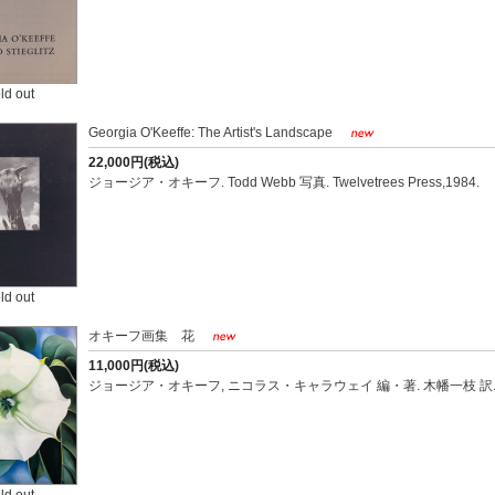
ld out
Georgia O'Keeffe: The Artist's Landscape
22,000円(税込)
ジョージア・オキーフ. Todd Webb 写真. Twelvetrees Press,1984.
ld out
オキーフ画集 花
11,000円(税込)
ジョージア・オキーフ, ニコラス・キャラウェイ 編・著. 木幡一枝 訳. リ