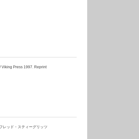
king Press 1997. Reprint
キーフ アルフレッド・スティーグリッツ