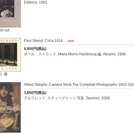
Editions, 1983.
ld out
Paul Strand: Circa 1916
9,900円(税込)
ポール・ストランド. Maria Morris Hambourg 編. Abrams, 1998.
1 冊
Alfred Stieglitz: Camera Work The Complete Photographs 1903-19
3,850円(税込)
アルフレッド･スティーグリッツ 写真. Taschen, 2008.