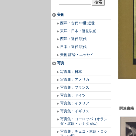
美術
西洋：古代 中世 近世
東洋・日本：近世以前
西洋：近代 現代
日本：近代 現代
美術 評論・エッセイ
写真
写真集：日本
写真集：アメリカ
写真集：フランス
写真集：ドイツ
写真集：イタリア
関連書籍
写真集：イギリス
写真集：ヨーロッパ（オラン
ダ・北欧・カナダ etc.）
写真集：チェコ・東欧・ロシ