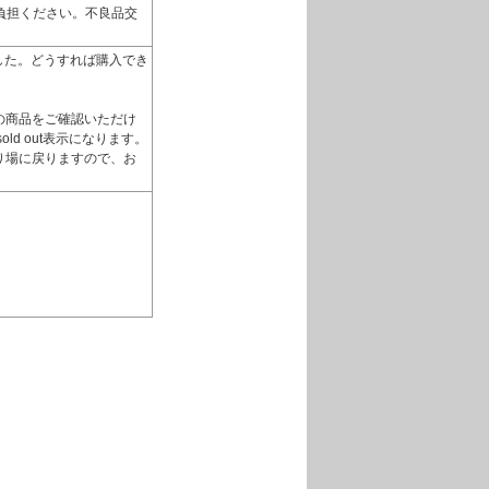
負担ください。不良品交
いました。どうすれば購入でき
の商品をご確認いただけ
d out表示になります。
り場に戻りますので、お