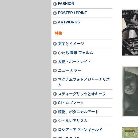
FASHION
POSTER / PRINT
ARTWORKS
特集
文字とイメージ
かたち 造形 フォルム
人物・ポートレイト
ニュー カラー
マグナムフォト／ジャーナリズ
ム
スティーグリッツとオキーフ
CI・ロゴマーク
植物、ボタニカルアート
シュルレアリスム
ロシア・アヴァンギャルド