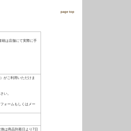
page top
書籍は店舗にて実際に手
払い）がご利用いただけま
下さい。
せフォームもしくはメー
換は商品到着日より7日