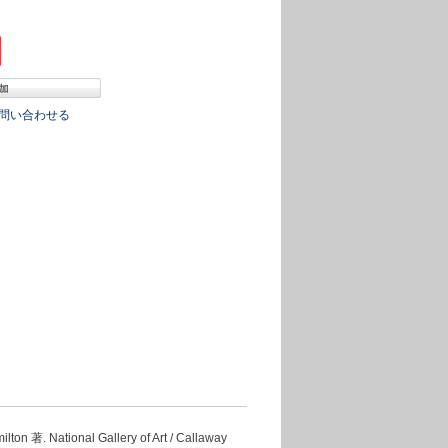
問い合わせる
National Gallery of Art / Callaway