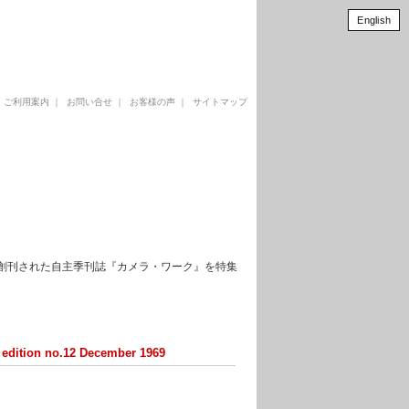
English
｜
ご利用案内
｜
お問い合せ
｜
お客様の声
｜
サイトマップ
って創刊された自主季刊誌『カメラ・ワーク』を特集
edition no.12 December 1969