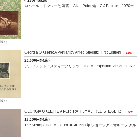
4,180円(税込)
ロベール・ドマシー他 写真 Allan Poter 編 C.J.Bucher 1970年
ld out
Georgia O'Keeffe: A Portrait by Alfred Stieglitz [First Edition]
22,000円(税込)
アルフレッド・スティーグリッツ The Metropolitan Museum of Art / Vi
ld out
GEORGIA O'KEEFFE A PORTRAIT BY ALFRED STIEGLITZ
13,200円(税込)
The Metropolitan Museum of Art 1997年 ジョージア・オ