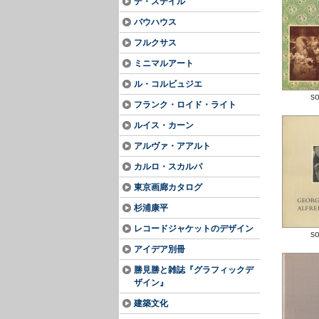
デ・ステイル
バウハウス
フルクサス
ミニマルアート
ル・コルビュジエ
so
フランク・ロイド・ライト
ルイス・カーン
アルヴァ・アアルト
カルロ・スカルパ
東京画廊カタログ
杉浦康平
レコードジャケットのデザイン
so
アイデア別冊
勝見勝と雑誌『グラフィックデ
ザイン』
建築文化