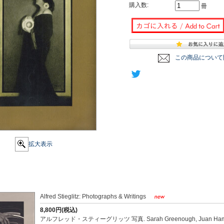
購入数:
冊
この商品について
拡大表示
Alfred Stieglitz: Photographs & Writings
8,800円(税込)
アルフレッド・スティーグリッツ 写真. Sarah Greenough, Juan Hamilton 著. 