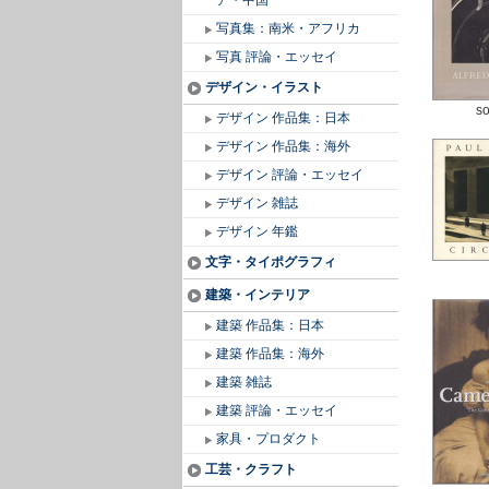
ア・中国
写真集：南米・アフリカ
写真 評論・エッセイ
デザイン・イラスト
so
デザイン 作品集：日本
デザイン 作品集：海外
デザイン 評論・エッセイ
デザイン 雑誌
デザイン 年鑑
文字・タイポグラフィ
建築・インテリア
建築 作品集：日本
建築 作品集：海外
建築 雑誌
建築 評論・エッセイ
家具・プロダクト
工芸・クラフト