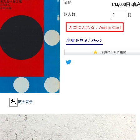
価格:
143,000円 (税込
購入数:
冊
拡大表示