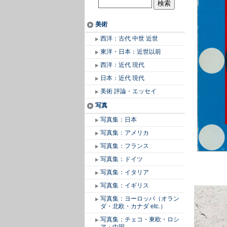
美術
西洋：古代 中世 近世
東洋・日本：近世以前
西洋：近代 現代
日本：近代 現代
美術 評論・エッセイ
写真
写真集：日本
写真集：アメリカ
写真集：フランス
写真集：ドイツ
写真集：イタリア
写真集：イギリス
写真集：ヨーロッパ（オラン
ダ・北欧・カナダ etc.）
写真集：チェコ・東欧・ロシ