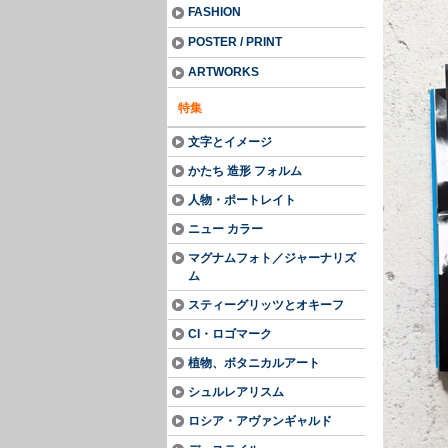
FASHION
POSTER / PRINT
ARTWORKS
特集
文字とイメージ
かたち 造形 フォルム
人物・ポートレイト
ニュー カラー
マグナムフォト／ジャーナリズ
ム
スティーグリッツとオキーフ
CI・ロゴマーク
植物、ボタニカルアート
シュルレアリスム
ロシア・アヴァンギャルド