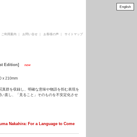
English
｜
ご利用案内
｜
お問い合せ
｜
お客様の声
｜
サイトマップ
 Edition]
00 x 210mm
な写真群を収録し、明確な意味や物語を拒む表現を
問い直し、「見ること」そのものを不安定化させ
kahira: For a Language to Come