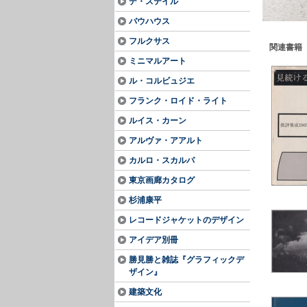
デ・ステイル
バウハウス
フルクサス
関連書籍
ミニマルアート
ル・コルビュジエ
フランク・ロイド・ライト
ルイス・カーン
アルヴァ・アアルト
カルロ・スカルパ
東京画廊カタログ
杉浦康平
レコードジャケットのデザイン
アイデア別冊
勝見勝と雑誌『グラフィックデ
ザイン』
建築文化