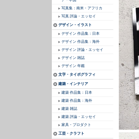
ア・中国
写真集：南米・アフリカ
写真 評論・エッセイ
デザイン・イラスト
デザイン 作品集：日本
デザイン 作品集：海外
デザイン 評論・エッセイ
デザイン 雑誌
デザイン 年鑑
文字・タイポグラフィ
建築・インテリア
建築 作品集：日本
建築 作品集：海外
建築 雑誌
建築 評論・エッセイ
家具・プロダクト
工芸・クラフト