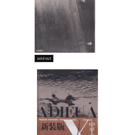
sold out