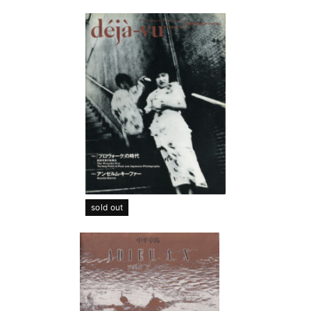
sold out