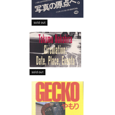
sold out
sold out