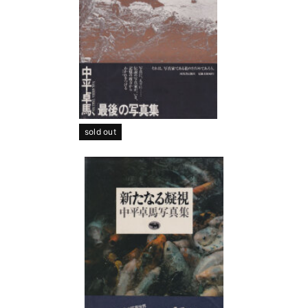
sold out